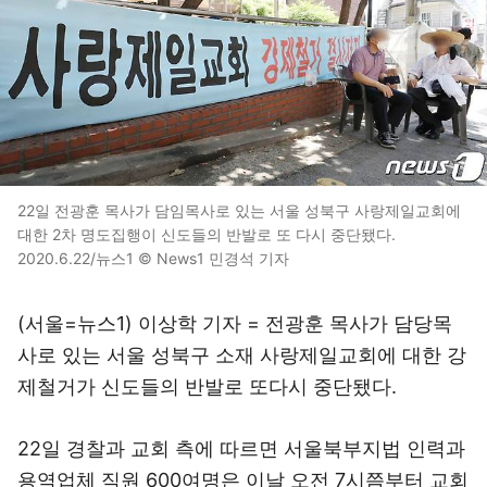
22일 전광훈 목사가 담임목사로 있는 서울 성북구 사랑제일교회에
대한 2차 명도집행이 신도들의 반발로 또 다시 중단됐다.
2020.6.22/뉴스1 © News1 민경석 기자
(서울=뉴스1) 이상학 기자 = 전광훈 목사가 담당목
사로 있는 서울 성북구 소재 사랑제일교회에 대한 강
제철거가 신도들의 반발로 또다시 중단됐다.
22일 경찰과 교회 측에 따르면 서울북부지법 인력과
용역업체 직원 600여명은 이날 오전 7시쯤부터 교회