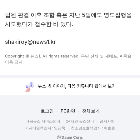
법원 판결 이후 조합 측은 지난 5일에도 명도집행을
시도했다가 철수한 바 있다.
shakiroy@news1.kr
Copyright © 뉴스1. All rights reserved. 무단 전재 및 재배포, AI학습
이용 금지.
뉴스 밖 이야기, 다음 커뮤니티 웹에서 보기
로그인
PC화면
전체보기
다음뉴스 서비스안내
24시간 뉴스센터
공지사항
기사배열책임자 : 임광욱
청소년보호책임자 : 이호원
ⓒ Daum Corp.