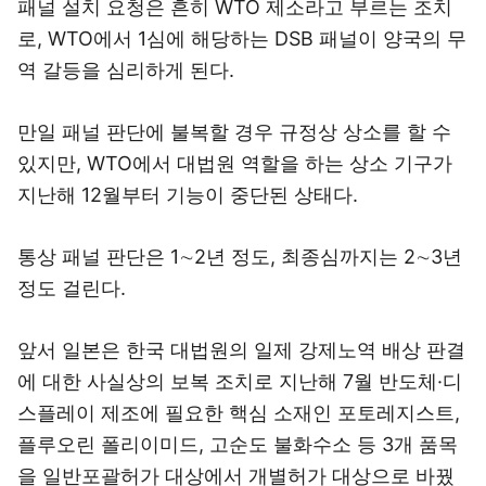
패널 설치 요청은 흔히 WTO 제소라고 부르는 조치
로, WTO에서 1심에 해당하는 DSB 패널이 양국의 무
역 갈등을 심리하게 된다.
만일 패널 판단에 불복할 경우 규정상 상소를 할 수
있지만, WTO에서 대법원 역할을 하는 상소 기구가
지난해 12월부터 기능이 중단된 상태다.
통상 패널 판단은 1∼2년 정도, 최종심까지는 2∼3년
정도 걸린다.
앞서 일본은 한국 대법원의 일제 강제노역 배상 판결
에 대한 사실상의 보복 조치로 지난해 7월 반도체·디
스플레이 제조에 필요한 핵심 소재인 포토레지스트,
플루오린 폴리이미드, 고순도 불화수소 등 3개 품목
을 일반포괄허가 대상에서 개별허가 대상으로 바꿨