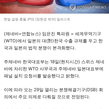
한일 갈등·충돌 (PG) [장현경 제작] 일러스트
(제네바=연합뉴스) 임은진 특파원 = 세계무역기구
(WTO)에서 일본의 대(對)한국 수출 규제를 두고 한
국과 일본의 법적 분쟁이 본격화했다.
주제네바 한국대표부는 18일(현지시간) 스위스 제네
바에 자리한 WTO 사무국과 주제네바 일본대표부에
패널 설치 요청서를 발송했다고 밝혔다.
이에 따라 오는 29일 열리는 분쟁해결기구(DSB) 회
의에서 주요 의제로 다뤄질 것으로 전망된다.