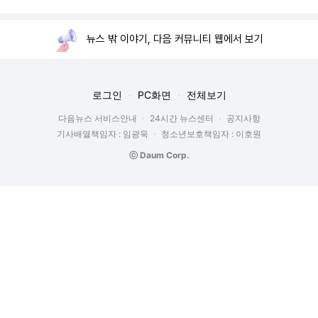
뉴스 밖 이야기, 다음 커뮤니티 웹에서 보기
로그인
PC화면
전체보기
다음뉴스 서비스안내
24시간 뉴스센터
공지사항
기사배열책임자 : 임광욱
청소년보호책임자 : 이호원
ⓒ Daum Corp.