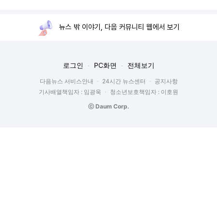
뉴스 밖 이야기, 다음 커뮤니티 웹에서 보기
로그인
PC화면
전체보기
다음뉴스 서비스안내
24시간 뉴스센터
공지사항
기사배열책임자 : 임광욱
청소년보호책임자 : 이호원
ⓒ Daum Corp.