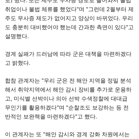
로) 왔다. 또는 제주도 무사증 경로로 들어와서 불법
취업이나 불법 체류를 했었다"며 "그런데 2월부터 제
주도 무사증 제도가 없어지고 양상이 바뀌었다. 우리
도 충분히 대비했어야 했는데 간과한 측면이 있다"고
설명했다.
경계 실패가 드러남에 따라 군은 대책을 마련하겠다
고 밝혔다.
합참 관계자는 "우리 군은 전 해안 지역을 정밀 분석
해서 취약지역에서 해안 감시 장비를 추가로 운용하
고, 미식별 선박이나 의아 선박 수색정찰에 대대급
무인기를 활용하겠다"며 "순찰조도 보강하는 등 전
반적인 보완책을 마련하겠다"고 했다.
이 관계자는 또 "해안 감시와 경계 강화 차원에서는