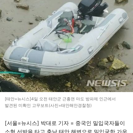
[태안=뉴시스]4일 오전 태안군 근흥면 마도 방파제 인근에서
발견된 미확인 고무보트(사진=태안해안경찰청)
[서울=뉴시스] 박대로 기자 = 중국인 밀입국자들이
소형 선박을 타고 충남 태안 해변으로 밀입국한 가운