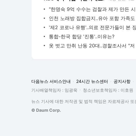
"한
통합-한국 합당 '진통'..이유는?
다음뉴스 서비스안내
24시간 뉴스센터
공지사항
기사배열책임자 : 임광욱
청소년보호책임자 : 이호원
뉴스 기사에 대한 저작권 및 법적 책임은 자료제공사 또는
© Daum Corp.