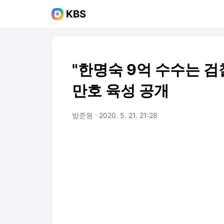
KBS
"한명숙 9억 수수는 검
만호 육성 공개
방준원
2020. 5. 21. 21:28