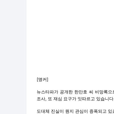
[앵커]
뉴스타파가 공개한 한만호 씨 비망록으로
조사, 또 재심 요구가 잇따르고 있습니다
도대체 진실이 뭔지 관심이 증폭되고 있