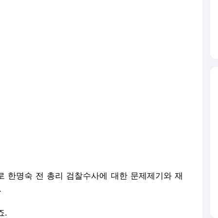
 한명숙 전 총리 검찰수사에 대한 문제제기와 재
.
죠.