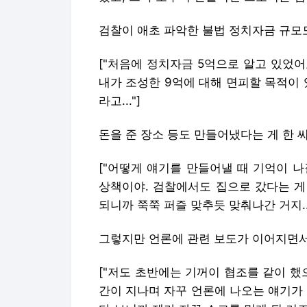
검찰이 애초 파악한 불법 정치자금 규모
["처음에 정치자금 5억으로 알고 있었어
내가 조성한 9억에 대해 면피할 목적이 
라고..."]
돈을 준 장소 등도 만들어냈다는 게 한 
["어떻게 얘기를 만들어낼 때 기억이 나질
상책이야. 검찰에서도 집으로 갔다는 게
되니까 쭉쭉 퍼즐 맞추듯 맞춰나간 거지...
그렇지만 언론에 관련 보도가 이어지면서
["저도 초반에는 기꺼이 협조를 같이 했
간이 지나며 자꾸 언론에 나오는 얘기가