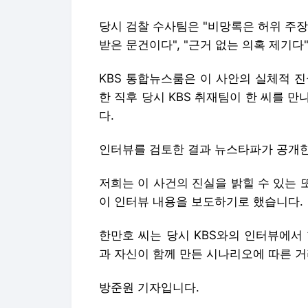
당시 검찰 수사팀은 "비망록은 허위 주
받은 문건이다", "근거 없는 의혹 제기다
KBS 통합뉴스룸은 이 사안의 실체적 진
한 직후 당시 KBS 취재팀이 한 씨를 
다.
인터뷰를 검토한 결과 뉴스타파가 공개한
저희는 이 사건의 진실을 밝힐 수 있는 또
이 인터뷰 내용을 보도하기로 했습니다.
한만호 씨는 당시 KBS와의 인터뷰에서
과 자신이 함께 만든 시나리오에 따른 
방준원 기자입니다.