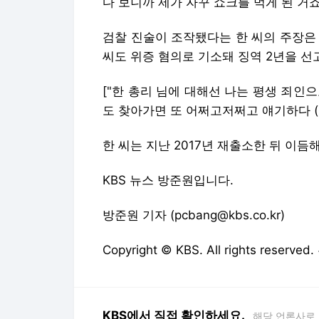
다 보니까 제가 자꾸 쇼크를 먹게 된 거죠.
검찰 진술이 조작됐다는 한 씨의 주장은
씨도 위증 혐의로 기소돼 징역 2년을 
["한 총리 님에 대해선 나는 평생 죄인
도 찾아가면 또 어쩌고저쩌고 얘기하다 (말이
한 씨는 지난 2017년 재출소한 뒤 이듬
KBS 뉴스 방준원입니다.
방준원 기자 (pcbang@kbs.co.kr)
Copyright © KBS. All rights res
KBS에서 직접 확인하세요.
해당 언론사로