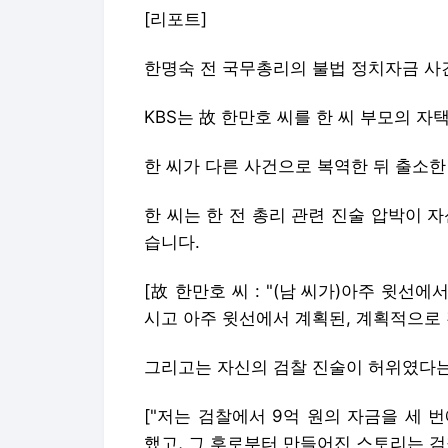
[리포트]
한명숙 전 국무총리의 불법 정치자금 사건 1
KBS는 故 한만호 씨를 한 씨 부모의 자
한 씨가 다른 사건으로 복역한 뒤 출소한
한 씨는 한 전 총리 관련 진술 압박이 
습니다.
[故 한만호 씨 : "(남 씨가)아주 윗
시고 아주 윗선에서 계획된, 계획적으로 
그리고는 자신의 검찰 진술이 허위였다는
["저는 검찰에서 9억 원의 자금을 세
했고, 그 후로부터 만들어진 스토리는 검