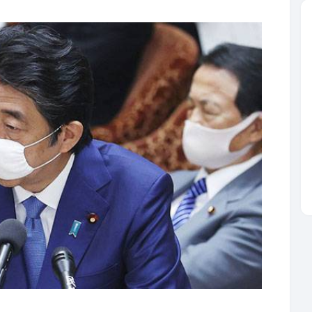
들의 마음은 여론 조사에서도 그대로 드러났습니다.
 27일∼이달 1일 시행한 설문조사 결과를 보니 '최
 어떻게 변했느냐'고 묻자 일본인 응답자의 58％가