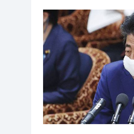
일본의 코로나 19 대응에 실망한 국민
국제 컨설팅업체 '켁스트 CNC'가 지난달
근 2주 동안 정부 대응에 관한 신뢰감이
'낮아졌다'고 반응했습니다.