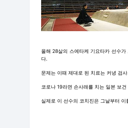
올해 28살의 스에타케 기요타카 선수가
다.
문제는 이때 제대로 된 치료는 커녕 검사
코로나 19라면 손사래를 치는 일본 보건
실제로 이 선수의 코치진은 그날부터 이
검사가 가능한지 물으려고 했지만, 통화