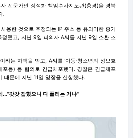
버수사 전문가인 정석화 책임수사지도관(총경)을 경북
다.
 사용한 것으로 추정되는 IP 주소 등 유의미한 증거
특정했고, 지난 9일 피의자 A씨를 지난 9일 소환 조
'이라는 자백을 받고, A씨를 ‘아동·청소년의 성보호
·배포등) 등 혐의로 긴급체포했다. 경찰은 긴급체포
 때문에 지난 11일 영장을 신청했다.
..."갓갓 잡혔으니 다 풀리는 거냐"