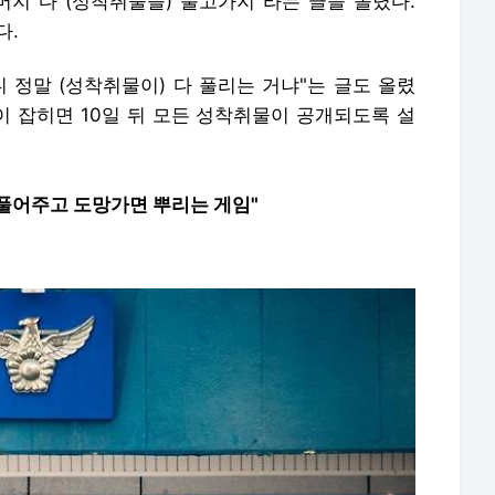
머지 다 (성착취물을) 풀고가지"라는 글을 올렸다.
다.
 정말 (성착취물이) 다 풀리는 거냐"는 글도 올렸
이 잡히면 10일 뒤 모든 성착취물이 공개되도록 설
 풀어주고 도망가면 뿌리는 게임"