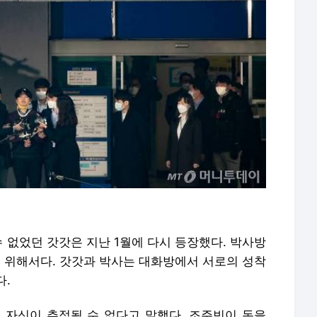
 없었던 갓갓은 지난 1월에 다시 등장했다. 박사방
기 위해서다. 갓갓과 박사는 대화방에서 서로의 성착
다.
 자신이 추적될 수 없다고 말했다. 조주빈이 돈을