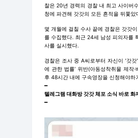
찰은 20년 경력의 경찰 내 최고 사이
청에 파견해 갓갓의 모든 흔적을 뒤쫓았
몇 개월에 걸칠 수사 끝에 경찰은 갓갓이
를 수집했다. 최근 24세 남성 피의자를 
사를 실시했다.
경찰은 조사 중 A씨로부터 자신이 '갓갓
에 관한 법률’ 위반(아동성착취물 제작
후 48시간 내에 구속영장을 신청해야하기
━
텔레그램 대화방 갓갓 체포 소식 바로 화제
━