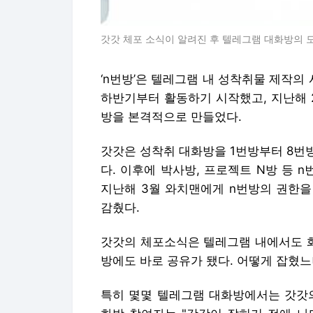
갓갓 체포 소식이 알려진 후 텔레그램 대화방의 
‘n번방’은 텔레그램 내 성착취물 제작의 
하반기부터 활동하기 시작했고, 지난해 
방을 본격적으로 만들었다.
갓갓은 성착취 대화방을 1번방부터 8번방
다. 이후에 박사방, 프로젝트 N방 등
지난해 3월 와치맨에게 n번방의 권한을
감췄다.
갓갓의 체포소식은 텔레그램 내에서도 화
방에도 바로 공유가 됐다. 어떻게 잡혔느
특히 몇몇 텔레그램 대화방에서는 갓갓의