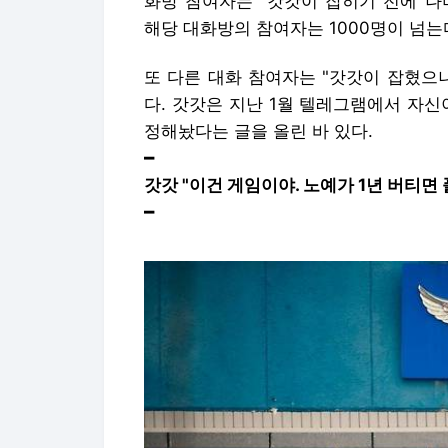
화방 참여자는 "갓갓이 잡히기 전에 나
해당 대화방의 참여자는 1000명이 넘는
또 다른 대화 참여자는 "갓갓이 잡혔으니
다. 갓갓은 지난 1월 텔레그램에서 자신
정해놨다는 글을 올린 바 있다.
━
갓갓 "이건 게임이야. 노예가 1년 버티면
━