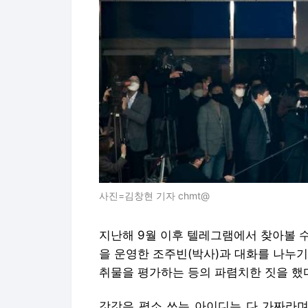
사진=김창현 기자 chmt@
지난해 9월 이후 텔레그램에서 찾아볼 수
을 운영한 조주빈(박사)과 대화를 나누
취물을 평가하는 등의 파렴치한 짓을 했
갓갓은 평소 쓰는 아이디는 다 가짜라며