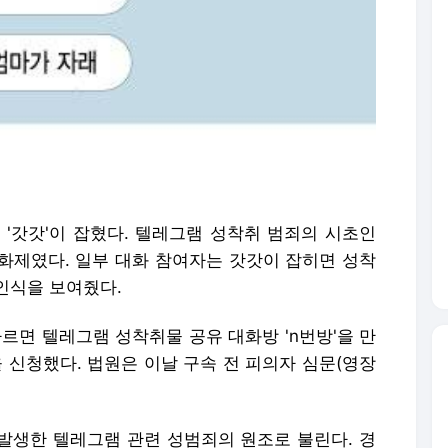
 '갓갓'이 잡혔다. 텔레그램 성착취 범죄의 시초인
화제였다. 일부 대화 참여자는 갓갓이 잡히면 성착
인식을 보여줬다.
르면 텔레그램 성착취물 공유 대화방 'n번방'을 만
을 신청했다. 법원은 이날 구속 전 피의자 심문(영장
 발생한 텔레그램 관련 성범죄의 원조로 불린다. 경