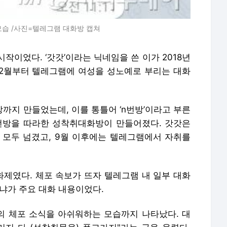
모습 /사진=텔레그램 대화방 캡쳐
시작이었다. ‘갓갓’이라는 닉네임을 쓴 이가 2018년
2월부터 텔레그램에 여성을 성노예로 부리는 대화
까지 만들었는데, 이를 통틀어 ‘n번방’이라고 부른
 n번방을 따라한 성착취대화방이 만들어졌다. 갓갓은
 모두 넘겼고, 9월 이후에는 텔레그램에서 자취를
제였다. 체포 속보가 뜨자 텔레그램 내 일부 대화
냐가 주요 대화 내용이었다.
 체포 소식을 아쉬워하는 모습까지 나타났다. 대