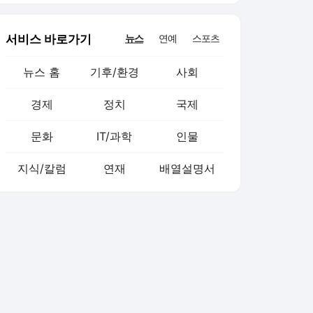
서비스 바로가기
뉴스
연예
스포츠
뉴스 홈
기후/환경
사회
경제
정치
국제
문화
IT/과학
인물
지식/칼럼
연재
배열설명서