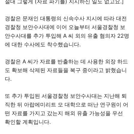
절대 그렇게 (자료 파기를) 지시하신 일도 없고요.]
경찰은 문재인 대통령의 신속수사 지시에 따라 대전
경찰청 보안수사대에 이어 오늘부터 서울경찰청 보
안수사대를 추가 투입해 A 씨 외의 유출 혐의자 22명
에 대한 수사에도 착수했습니다.
경찰은 A 씨가 자료를 반출하는 데 사용한 외장 하드
도 확보해 삭제된 자료들을 복구 중이라고 밝혔습니
다.
또 추가 투입된 서울경찰청 보안수사대는 지난해 퇴
직한 뒤 아랍에미리트 모 대학으로 떠난 연구원이 어
떤 자료를 가지고 갔는지 해외 유출 가능성을 우선
확인할 계획입니다.