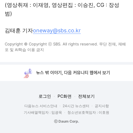
(영상취재 : 이재영, 영상편집 : 이승진, CG : 장성
범)
김태훈 기자
oneway@sbs.co.kr
Copyright © Copyright ⓒ SBS. All rights reserved. 무단 전재, 재배
포 및 AI학습 이용 금지
뉴스 밖 이야기, 다음 커뮤니티 웹에서 보기
로그인
PC화면
전체보기
다음뉴스 서비스안내
24시간 뉴스센터
공지사항
기사배열책임자 : 임광욱
청소년보호책임자 : 이호원
ⓒ Daum Corp.