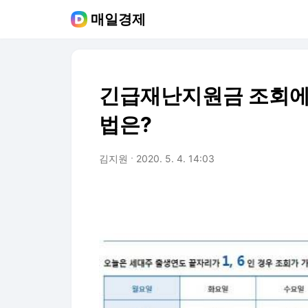
매일경제
긴급재난지원금 조회에 
법은?
김지원
2020. 5. 4. 14:03