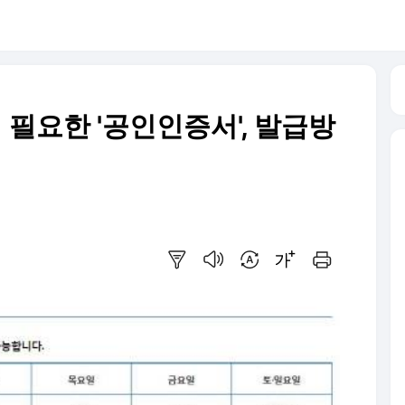
필요한 '공인인증서', 발급방
요약보기
음성으로 듣기
번역 설정
글씨크기 조절하기
인쇄하기