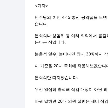
<기자>
민주당의 이번 4·15 총선 공약집을 보
습니다.
본회의나 상임위 등 여러 회의에서 불출석 
는다는 식입니다.
불출석 일수, 늘어나면 최대 30%까지
이 기준을 20대 국회에 적용해보겠습니
본회의만 따져봤습니다.
우선 열심히 출석해 삭감 대상이 아닌 의원,
바꿔 말하면 20대 의원 절반은 세비 삭