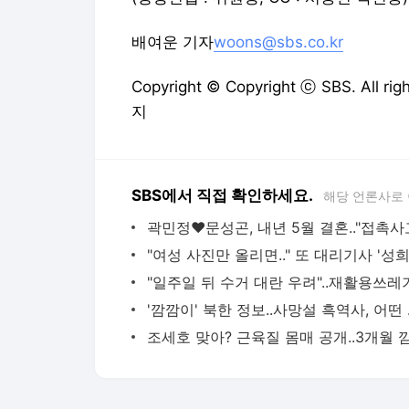
배여운 기자
woons@sbs.co.kr
Copyright © Copyright ⓒ SBS. All
지
SBS에서 직접 확인하세요.
해당 언론사로
'깜깜이