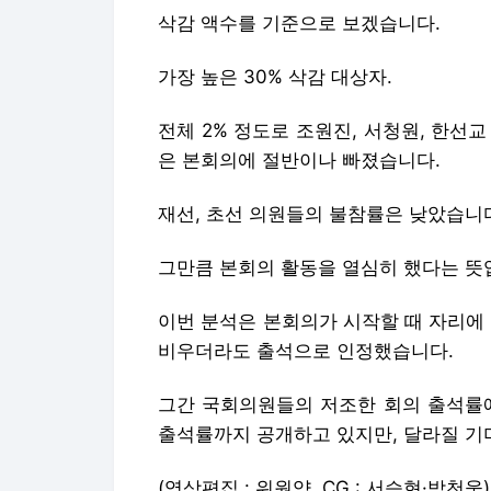
삭감 액수를 기준으로 보겠습니다.
가장 높은 30% 삭감 대상자.
전체 2% 정도로 조원진, 서청원, 한선
은 본회의에 절반이나 빠졌습니다.
재선, 초선 의원들의 불참률은 낮았습니
그만큼 본회의 활동을 열심히 했다는 뜻
이번 분석은 본회의가 시작할 때 자리에
비우더라도 출석으로 인정했습니다.
그간 국회의원들의 저조한 회의 출석률에
출석률까지 공개하고 있지만, 달라질 기
(영상편집 : 위원양, CG : 서승현·박천