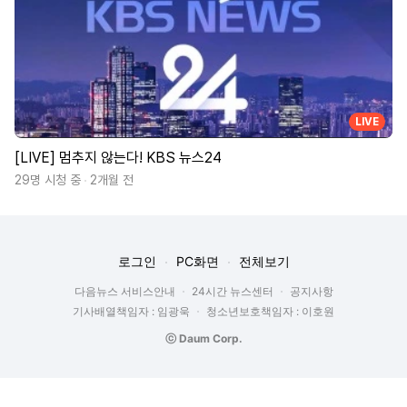
LIVE
[LIVE] 멈추지 않는다! KBS 뉴스24
29명 시청 중
2개월 전
로그인
PC화면
전체보기
다음뉴스 서비스안내
24시간 뉴스센터
공지사항
기사배열책임자 : 임광욱
청소년보호책임자 : 이호원
ⓒ Daum Corp.