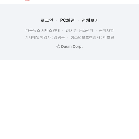
로그인
PC화면
전체보기
다음뉴스 서비스안내
24시간 뉴스센터
공지사항
기사배열책임자 : 임광욱
청소년보호책임자 : 이호원
ⓒ Daum Corp.