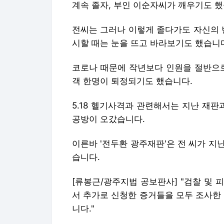
계속 졸자, 부인 이순자씨가 깨우기도 했
전씨는 그러나 이렇게 졸다가도 자신의 
시할 때는 눈을 뜨고 바라보기도 했습니
코로나 때문에 작년보다 인원을 절반으로
객 한명이 퇴정되기도 했습니다.
5.18 헬기사격과 관련해서는 지난 재
공방이 오갔습니다.
이른바 '전두환 광주재판'은 전 씨가 지난
습니다.
[류봉근/광주지법 공보판사] "검찰 및
서 추가로 신청한 증거들을 모두 조사한
니다."