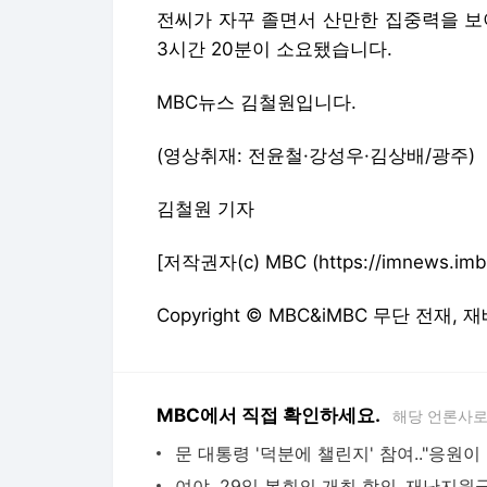
전씨가 자꾸 졸면서 산만한 집중력을 보
3시간 20분이 소요됐습니다.
MBC뉴스 김철원입니다.
(영상취재: 전윤철·강성우·김상배/광주)
김철원 기자
[저작권자(c) MBC (https://imnews
Copyright © MBC&iMBC 무단 전재,
MBC에서 직접 확인하세요.
해당 언론사로
문 