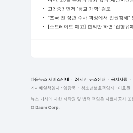
고3·중3 먼저 '등교 개학' 검토
[스트레이트 예고] 합의만 하면 '집행유예
다음뉴스 서비스안내
24시간 뉴스센터
공지사항
기사배열책임자 : 임광욱
청소년보호책임자 : 이호원
뉴스 기사에 대한 저작권 및 법적 책임은 자료제공사 또는
© Daum Corp.