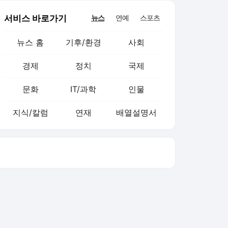
서비스 바로가기
뉴스
연예
스포츠
뉴스 홈
기후/환경
사회
경제
정치
국제
문화
IT/과학
인물
지식/칼럼
연재
배열설명서