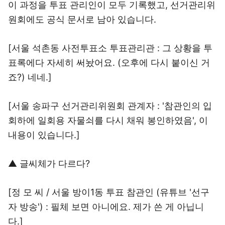
이 과정을 투표 관리인이 모두 기록했고, 선거관리위
원회에도 공식 문서로 남아 있습니다.
[서울 석촌동 사전투표소 투표관리관 : 그 상황을 투
표록에다 자세히 써놨어요. (오후에 다시 붙이신 거
죠?) 네네.]
[서울 송파구 선거관리위원회 관계자 : '참관인의 입
회하에 일회용 자물쇠를 다시 채워 봉인하였음', 이
내용이 있습니다.]
▲ 글씨체가 다르다?
[정 모 씨 / 서울 방이1동 투표 참관인 (유튜브 '선구
자 방송') : 필체 보면 아니에요. 제가 쓴 게 아닙니
다.]