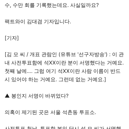
수, 수만 회를 기록했는데요. 사실일까요?
팩트와이 김대겸 기자입니다.
[기자]
[김 모 씨 / 개표 관람인 (유튜브 '선구자방송') : 이 관
내 사전투표함에 석XX이란 분이 서명했다는 거예요.
첫째 날에…. 그럼 여기 석XX이란 사람 이름이 반드
시 있어야 하는 거예요. 그런데 없는 거예요.]
▲ 봉인지 서명이 바뀌었다?
의혹이 제기된 곳은 서울 석촌동 투표소.
사전투표 첫날, 투표함 봉인 당시 석 모 씨가 서명했