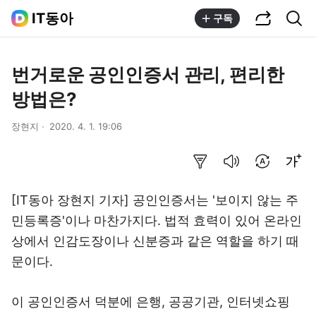
공유하기
통합검색
IT동아
구독
번거로운 공인인증서 관리, 편리한
방법은?
장현지
2020. 4. 1. 19:06
요약보기
음성으로 듣기
번역 설정
글씨크기 조절하기
[IT동아 장현지 기자] 공인인증서는 '보이지 않는 주
민등록증'이나 마찬가지다. 법적 효력이 있어 온라인
상에서 인감도장이나 신분증과 같은 역할을 하기 때
문이다.
이 공인인증서 덕분에 은행, 공공기관, 인터넷쇼핑