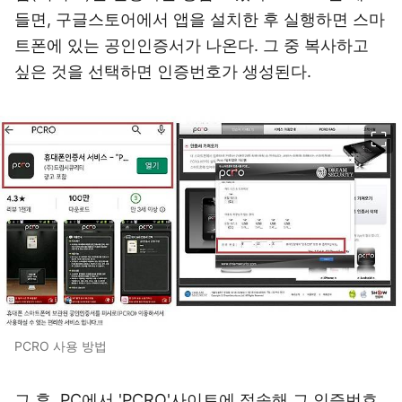
들면, 구글스토어에서 앱을 설치한 후 실행하면 스마
트폰에 있는 공인인증서가 나온다. 그 중 복사하고
싶은 것을 선택하면 인증번호가 생성된다.
이미지 크게 보기
PCRO 사용 방법
그 후, PC에서 'PCRO'사이트에 접속해 그 인증번호