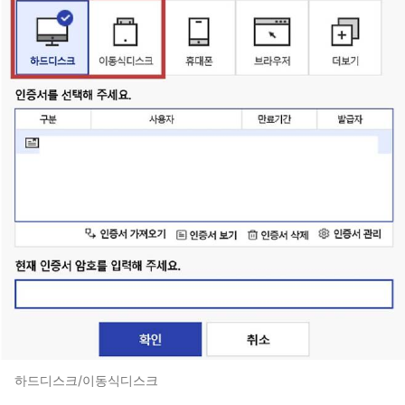
하드디스크/이동식디스크