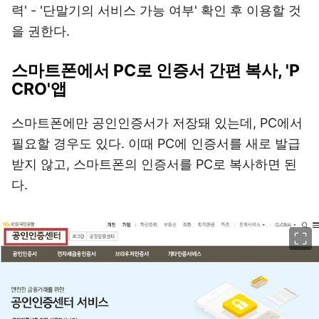
력' - '단말기의 서비스 가능 여부' 확인 후 이용할 것
을 권한다.
스마트폰에서 PC로 인증서 간편 복사, 'P
CRO'앱
스마트폰에만 공인인증서가 저장돼 있는데, PC에서
필요할 경우도 있다. 이때 PC에 인증서를 새로 발급
받지 않고, 스마트폰의 인증서를 PC로 복사하면 된
다.
이미지 크게 보기