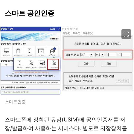
스마트 공인인증
이미지 크게 보기
스마트인증
스마트폰에 장착된 유심(USIM)에 공인인증서를 저
장/발급하여 사용하는 서비스다. 별도로 저장장치를