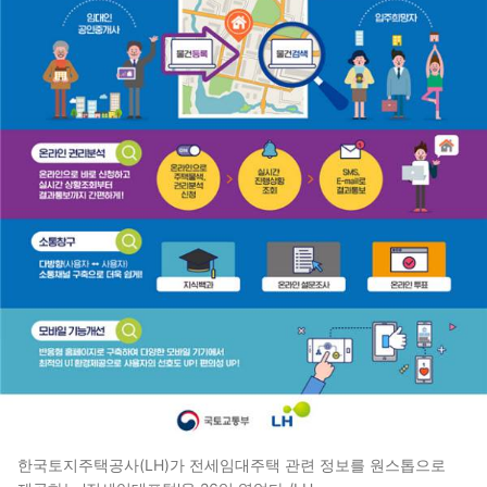
한국토지주택공사(LH)가 전세임대주택 관련 정보를 원스톱으로