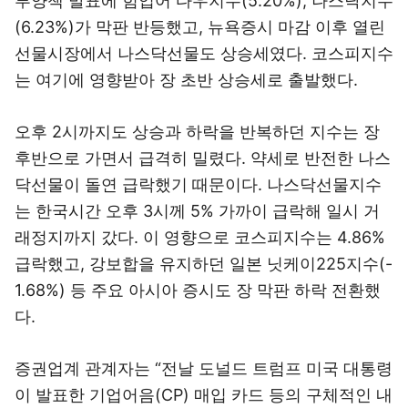
부양책 발표에 힘입어 다우지수(5.20%), 나스닥지수
(6.23%)가 막판 반등했고, 뉴욕증시 마감 이후 열린
선물시장에서 나스닥선물도 상승세였다. 코스피지수
는 여기에 영향받아 장 초반 상승세로 출발했다.
오후 2시까지도 상승과 하락을 반복하던 지수는 장
후반으로 가면서 급격히 밀렸다. 약세로 반전한 나스
닥선물이 돌연 급락했기 때문이다. 나스닥선물지수
는 한국시간 오후 3시께 5% 가까이 급락해 일시 거
래정지까지 갔다. 이 영향으로 코스피지수는 4.86%
급락했고, 강보합을 유지하던 일본 닛케이225지수(-
1.68%) 등 주요 아시아 증시도 장 막판 하락 전환했
다.
증권업계 관계자는 “전날 도널드 트럼프 미국 대통령
이 발표한 기업어음(CP) 매입 카드 등의 구체적인 내