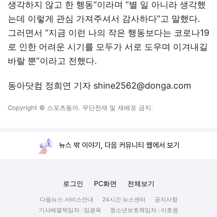
생각하지 않고 한 행동”이라며 “별 일 아니라 생각했
는데 이렇게 관심 가져주셔서 감사하다”고 말했다.
그러면서 “지금 이런 나의 작은 행동보다는 코로나19
로 인한 어려운 시기를 모두가 서로 도우며 이겨내길
바랄 뿐”이라고 전했다.
동아닷컴 정희연 기자 shine2562@donga.com
Copyright © 스포츠동아. 무단전재 및 재배포 금지.
뉴스 밖 이야기, 다음 커뮤니티 웹에서 보기
로그인
PC화면
전체보기
다음뉴스 서비스안내
24시간 뉴스센터
공지사항
기사배열책임자 : 임광욱
청소년보호책임자 : 이호원