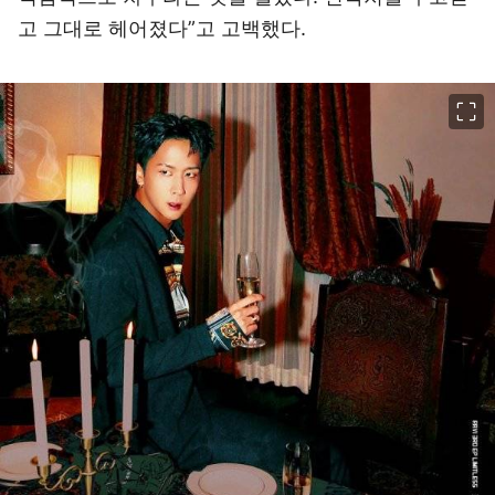
고 그대로 헤어졌다”고 고백했다.
이미지 크게 보기