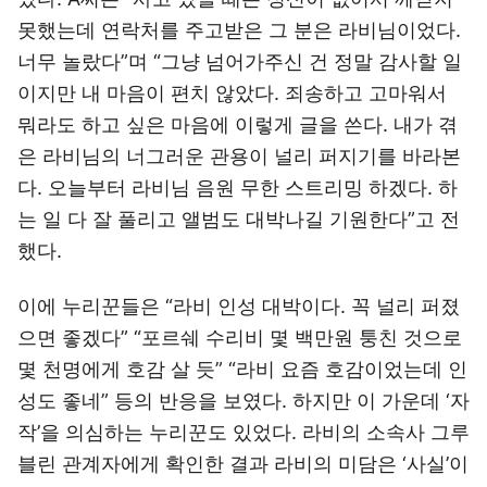
못했는데 연락처를 주고받은 그 분은 라비님이었다.
너무 놀랐다”며 “그냥 넘어가주신 건 정말 감사할 일
이지만 내 마음이 편치 않았다. 죄송하고 고마워서
뭐라도 하고 싶은 마음에 이렇게 글을 쓴다. 내가 겪
은 라비님의 너그러운 관용이 널리 퍼지기를 바라본
다. 오늘부터 라비님 음원 무한 스트리밍 하겠다. 하
는 일 다 잘 풀리고 앨범도 대박나길 기원한다”고 전
했다.
이에 누리꾼들은 “라비 인성 대박이다. 꼭 널리 퍼졌
으면 좋겠다” “포르쉐 수리비 몇 백만원 퉁친 것으로
몇 천명에게 호감 살 듯” “라비 요즘 호감이었는데 인
성도 좋네” 등의 반응을 보였다. 하지만 이 가운데 ‘자
작’을 의심하는 누리꾼도 있었다. 라비의 소속사 그루
블린 관계자에게 확인한 결과 라비의 미담은 ‘사실’이