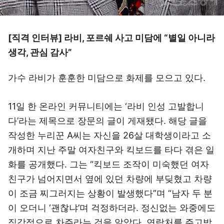
[직격 인터뷰] 라비, 포르쉐 사고 미담에 “별일 아니라
생각, 관심 감사”
가수 라비가 훈훈한 미담으로 화제를 모으고 있다.
11일 한 온라인 커뮤니티에는 ‘라비 인성 고발합니
다’라는 제목으로 장문의 글이 게재됐다. 해당 글을
작성한 누리꾼 A씨는 자신을 26살 대학생이라고 소
개하며 지난 주말 여자친구와 킥보드를 타다 겪은 일
화를 공개했다. 그는 “킥보드 조작이 미숙했던 여자
친구가 넘어지면서 옆에 있던 차량에 부딪혔고 차량
이 조금 찌그러지는 상황이 발생했다”며 “남자 두 분
이 오더니 ‘괜찮냐’며 걱정하더라. 정신없는 와중에도
직감적으로 차주라는 것을 알았다. 연락처를 주고받