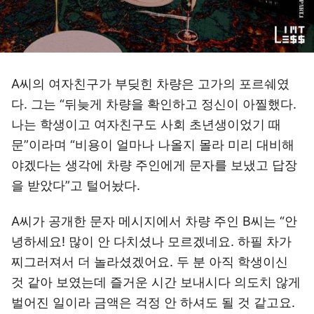
A씨의 여자친구가 부딪힌 차량은 고가의 포르쉐였
다. 그는 “뒤늦게 차량을 확인하고 정신이 아찔했다.
나는 학생이고 여자친구도 사회 초년생이었기 때
문”이라며 “비용이 얼마나 나올지 몰라 미리 대비해
야겠다는 생각에 차량 주인에게 문자를 보냈고 답장
을 받았다”고 털어놨다.
A씨가 공개한 문자 메시지에서 차량 주인 B씨는 “안
녕하세요! 많이 안 다치셨나 모르겠네요. 하필 차가
찌그러져서 더 놀라셨겠어요. 두 분 아직 학생이신
것 같아 보였는데 즐거운 시간 보내시다 의도치 않게
벌어진 일이라 금액은 걱정 안 하셔도 될 것 같고요.