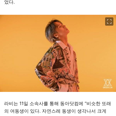
었다.
이미지 크게 보기
라비는 11일 소속사를 통해 동아닷컴에 “비슷한 또래
의 여동생이 있다. 자연스레 동생이 생각나서 크게