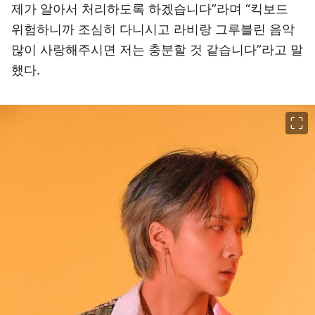
제가 알아서 처리하도록 하겠습니다”라며 “킥보드
위험하니까 조심히 다니시고 라비랑 그루블린 음악
많이 사랑해주시면 저는 충분할 것 같습니다”라고 말
했다.
이미지 크게 보기