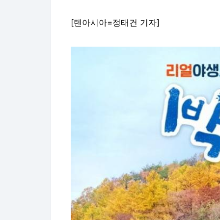
[텐아시아=정태건 기자]