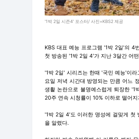
'1박 2일 시즌4' 포스터/ 사진=KBS2 제공
KBS 대표 예능 프로그램 '1박 2일'의 
첫 방송된 '1박 2일 4'가 지난 3달간 
'1박 2일' 시리즈는 한때 '국민 예능'
요일 저녁 시간대 방영되는 만큼 어느 
생활 논란으로 불명예스럽게 퇴장한 '1박 
20주 연속 시청률이 10% 이하로 떨어지
'1박 2일 4'도 이러한 명성에 걸맞게 
을 알렸다.