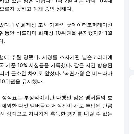
 있는 점은 아쉽다. '1박 2일 4'는 아직 10%대
오르지 못하고 정체 중인 상태다.
았다. TV 화제성 조사 기관인 굿데이터코퍼레이션
 4주 동안 비드라마 화제성 10위권을 유지했지만 1월
다.
램에 추월 당했다. 시청률 조사기관 닐슨코리아에
 전국 기준 10% 시청률을 기록했다. 같은 시간 방송된
 올리며 근소한 차이로 앞섰다. '복면가왕'은 비드라마
10위권을 유지했다.
3개월 성적표는 부정적이지만 다행인 점은 멤버들의 호
을 제외한 다섯 멤버들과 제작진이 새로 투입된 만큼
앞선 성적으로 지나치게 혹독한 평가를 내릴 수 없는