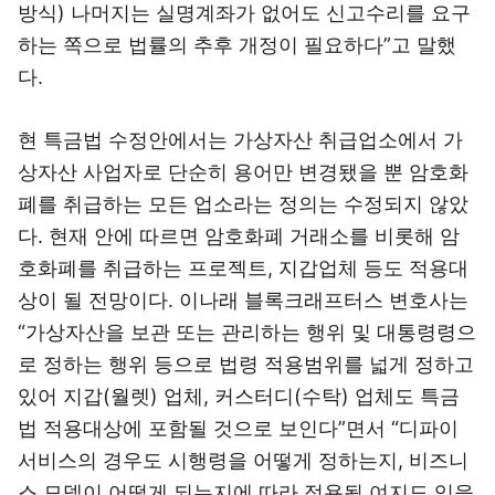
방식) 나머지는 실명계좌가 없어도 신고수리를 요구
하는 쪽으로 법률의 추후 개정이 필요하다”고 말했
다.
현 특금법 수정안에서는 가상자산 취급업소에서 가
상자산 사업자로 단순히 용어만 변경됐을 뿐 암호화
폐를 취급하는 모든 업소라는 정의는 수정되지 않았
다. 현재 안에 따르면 암호화폐 거래소를 비롯해 암
호화폐를 취급하는 프로젝트, 지갑업체 등도 적용대
상이 될 전망이다. 이나래 블록크래프터스 변호사는
“가상자산을 보관 또는 관리하는 행위 및 대통령령으
로 정하는 행위 등으로 법령 적용범위를 넓게 정하고
있어 지갑(월렛) 업체, 커스터디(수탁) 업체도 특금
법 적용대상에 포함될 것으로 보인다”면서 “디파이
서비스의 경우도 시행령을 어떻게 정하는지, 비즈니
스 모델이 어떻게 되는지에 따라 적용될 여지도 있을