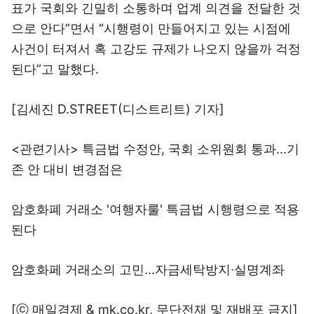
표가 국회와 긴밀히 소통하며 업계 의견을 전달한 것
으로 안다”면서 “시행령이 만들어지고 있는 시점에
사건이 터져서 혹 고강도 규제가 나오지 않을까 걱정
된다”고 말했다.
[김세진 D.STREET(디스트리트) 기자]
<관련기사> 특금법 수정안, 국회 소위원회 통과...기
존 안 대비 변경점은
암호화폐 거래소 '여행자룰' 특금법 시행령으로 적용
된다
암호화페 거래소의 고민...자금세탁방지∙실명계좌
[ⓒ 매일경제 & mk.co.kr, 무단전재 및 재배포 금지]