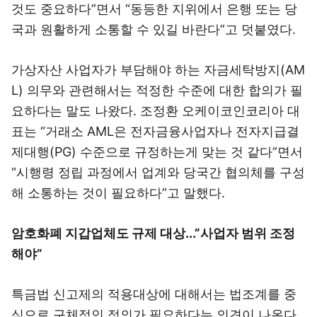
것도 중요하다”면서 “동등한 지위에서 은행 또는 당
국과 원활하게 소통할 수 있길 바란다”고 덧붙였다.
가상자산 사업자가 부담해야 하는 자금세탁방지(AM
L) 의무와 관련해서는 적정한 수준에 대한 합의가 필
요하다는 말도 나왔다. 조정환 오케이코인코리아 대
표는 “거래소 AML은 전자금융사업자나 전자지급결
제대행(PG) 수준으로 규정하는게 맞는 것 같다”면서
“시행령 정립 과정에서 업계와 당국간 협의체를 구성
해 소통하는 것이 필요하다”고 말했다.
암호화폐 지갑업체도 규제 대상...”사업자 범위 조정
해야”
특금법 신고제의 적용대상에 대해서는 법조계를 중
심으로 구체적인 정의가 필요하다는 의견이 나온다.