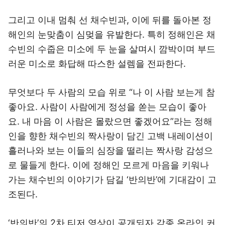
그리고 이내 멈춰 선 채수빈과, 이에 뒤를 돌아본 정
해인의 눈맞춤이 심멎을 유발한다. 특히 정해인은 채
수빈의 수줍은 미소에 두 눈을 살며시 깜박이며 부드
러운 미소로 화답해 따스한 설렘을 전파한다.
무엇보다 두 사람의 모습 위로 “나 이 사람 보는게 참
좋아요. 사람이 사람에게 정성을 쏟는 모습이 좋아
요. 내 마음 이 사람은 몰랐으면 좋겠어요”라는 정해
인을 향한 채수빈의 짝사랑이 담긴 고백 내레이션이
흘러나와 보는 이들의 심장을 떨리는 짝사랑 감성으
로 물들게 한다. 이에 정해인 모르게 마음을 키워나
가는 채수빈의 이야기가 담길 ‘반의반’에 기대감이 고
조된다.
‘반의반’의 2차 티저 영상이 공개되자 각종 온라인 커