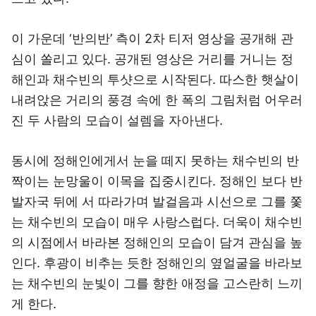
이 가운데 ‘반의반’ 측이 2차 티저 영상을 공개해 관
심이 쏠리고 있다. 공개된 영상은 거리를 거니는 정
해인과 채수빈의 투샷으로 시작된다. 따스한 햇살이
내려앉은 거리의 풍경 속에 한 폭의 그림처럼 어우러
진 두 사람의 모습이 설렘을 자아낸다.
동시에 정해인에게서 눈을 떼지 못하는 채수빈의 반
짝이는 눈망울이 이목을 집중시킨다. 정해인 보다 반
발자국 뒤에 서 따라가며 발걸음과 시선으로 그를 쫓
는 채수빈의 모습이 매우 사랑스럽다. 더욱이 채수빈
의 시점에서 바라본 정해인의 모습이 담겨 관심을 높
인다. 후광이 비추는 듯한 정해인의 옆얼굴을 바라보
는 채수빈의 눈빛이 그를 향한 애정을 고스란히 느끼
게 한다.