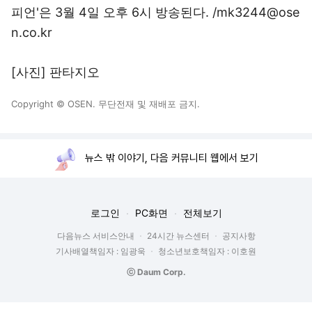
피언'은 3월 4일 오후 6시 방송된다. /mk3244@ose
n.co.kr
[사진] 판타지오
Copyright © OSEN. 무단전재 및 재배포 금지.
뉴스 밖 이야기, 다음 커뮤니티 웹에서 보기
로그인
PC화면
전체보기
다음뉴스 서비스안내
24시간 뉴스센터
공지사항
기사배열책임자 : 임광욱
청소년보호책임자 : 이호원
ⓒ Daum Corp.