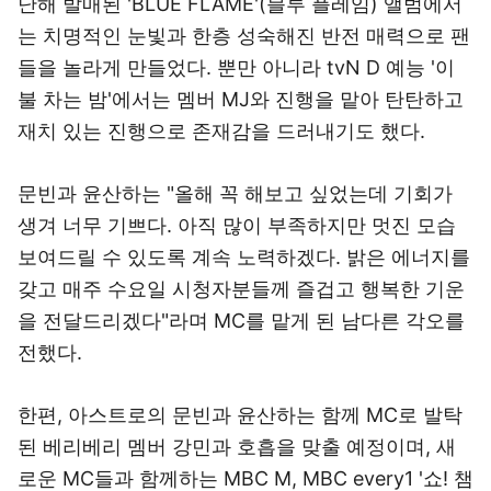
난해 발매된 'BLUE FLAME'(블루 플레임) 앨범에서
는 치명적인 눈빛과 한층 성숙해진 반전 매력으로 팬
들을 놀라게 만들었다. 뿐만 아니라 tvN D 예능 '이
불 차는 밤'에서는 멤버 MJ와 진행을 맡아 탄탄하고
재치 있는 진행으로 존재감을 드러내기도 했다.
문빈과 윤산하는 "올해 꼭 해보고 싶었는데 기회가
생겨 너무 기쁘다. 아직 많이 부족하지만 멋진 모습
보여드릴 수 있도록 계속 노력하겠다. 밝은 에너지를
갖고 매주 수요일 시청자분들께 즐겁고 행복한 기운
을 전달드리겠다"라며 MC를 맡게 된 남다른 각오를
전했다.
한편, 아스트로의 문빈과 윤산하는 함께 MC로 발탁
된 베리베리 멤버 강민과 호흡을 맞출 예정이며, 새
로운 MC들과 함께하는 MBC M, MBC every1 '쇼! 챔