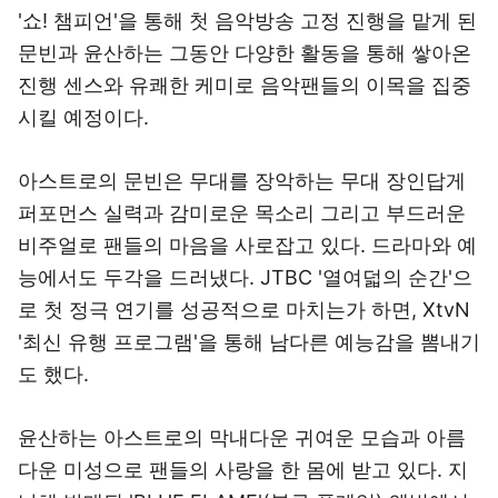
'쇼! 챔피언'을 통해 첫 음악방송 고정 진행을 맡게 된
문빈과 윤산하는 그동안 다양한 활동을 통해 쌓아온
진행 센스와 유쾌한 케미로 음악팬들의 이목을 집중
시킬 예정이다.
아스트로의 문빈은 무대를 장악하는 무대 장인답게
퍼포먼스 실력과 감미로운 목소리 그리고 부드러운
비주얼로 팬들의 마음을 사로잡고 있다. 드라마와 예
능에서도 두각을 드러냈다. JTBC '열여덟의 순간'으
로 첫 정극 연기를 성공적으로 마치는가 하면, XtvN
'최신 유행 프로그램'을 통해 남다른 예능감을 뽐내기
도 했다.
윤산하는 아스트로의 막내다운 귀여운 모습과 아름
다운 미성으로 팬들의 사랑을 한 몸에 받고 있다. 지