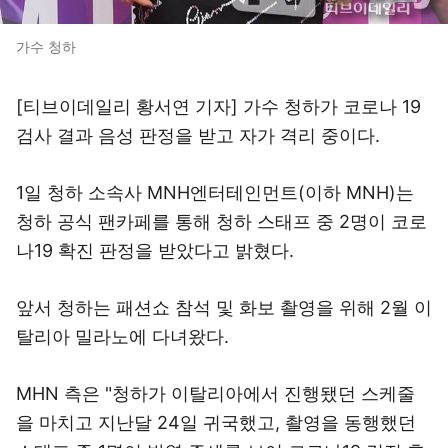
가수 청하
[티브이데일리 황서연 기자] 가수 청하가 코로나 19
검사 결과 음성 판정을 받고 자가 격리 중이다.
1일 청하 소속사 MNH엔터테인먼트(이하 MNH)는
청하 공식 팬카페를 통해 청하 스태프 중 2명이 코로
나19 확진 판정을 받았다고 밝혔다.
앞서 청하는 패션쇼 참석 및 화보 촬영을 위해 2월 이
탈리아 밀라노에 다녀왔다.
MHN 측은 "청하가 이탈리아에서 진행됐던 스케줄
을 마치고 지난달 24일 귀국했고, 촬영을 동행했던