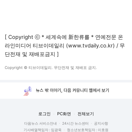
[ Copyright ⓒ * 세계속에 新한류를 * 연예전문 온
라인미디어 티브이데일리 (www.tvdaily.co.kr) / 무
단전재 및 재배포금지 ]
Copyright © 티브이데일리. 무단전재 및 재배포 금지.
뉴스 밖 이야기, 다음 커뮤니티 웹에서 보기
로그인
PC화면
전체보기
다음뉴스 서비스안내
24시간 뉴스센터
공지사항
기사배열책임자 : 임광욱
청소년보호책임자 : 이호원