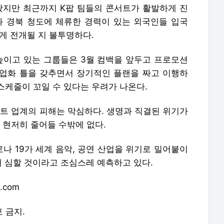
나왔지만 최근까지 K팝 팀들의 콘서트가 활발하게 진
와 경북 청도에 체류한 경력이 있는 외국인들 입국
게 전개될 지 불투명하다.
주가를 높이고 있는 그룹들은 3월 컴백을 앞두고 프로모션
산업화 틀을 갖추면서 장기적인 플랜을 짜고 이행하
 스케줄이 꼬일 수 있다는 우려가 나온다.
 업계의 피해는 막심하다. 생명과 직결된 위기가
현저히 줄어들 수밖에 없다.
나 19가 세계 음악, 공연 산업을 위기로 밀어붙이
더 심할 것이라고 조심스레 예측하고 있다.
s.com
포 금지.