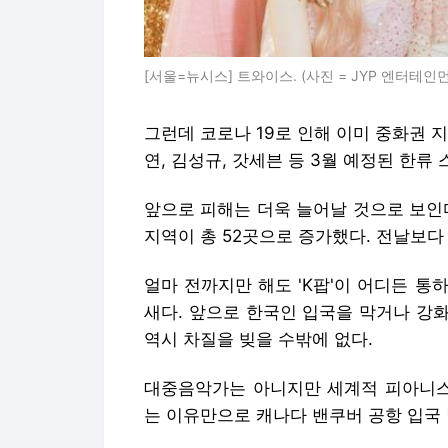
[서울=뉴시스] 트와이스. (사진 = JYP 엔터테인먼트 제공
그런데 코로나 19로 인해 이미 중화권 
연, 김성규, 갓세븐 등 3월 예정된 한류
앞으로 피해는 더욱 늘어날 것으로 보인
지역이 총 52곳으로 증가했다. 전날보다
얼마 전까지만 해도 'K팝'이 어디든 
새다. 앞으로 한국인 입국을 막거나 강
역시 차질을 빚을 수밖에 없다.
대중음악가는 아니지만 세계적 피아니스트
는 이유만으로 캐나다 밴쿠버 공항 입국 