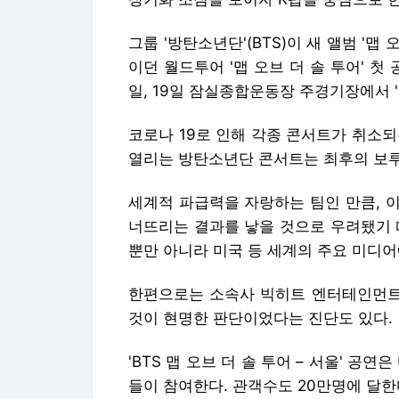
그룹 '방탄소년단'(BTS)이 새 앨범 '맵 
이던 월드투어 '맵 오브 더 솔 투어' 첫 공
일, 19일 잠실종합운동장 주경기장에서 'B
코로나 19로 인해 각종 콘서트가 취소되
열리는 방탄소년단 콘서트는 최후의 보
세계적 파급력을 자랑하는 팀인 만큼, 
너뜨리는 결과를 낳을 것으로 우려됐기 
뿐만 아니라 미국 등 세계의 주요 미디어
한편으로는 소속사 빅히트 엔터테인먼트가
것이 현명한 판단이었다는 진단도 있다.
'BTS 맵 오브 더 솔 투어 – 서울' 공
들이 참여한다. 관객수도 20만명에 달한