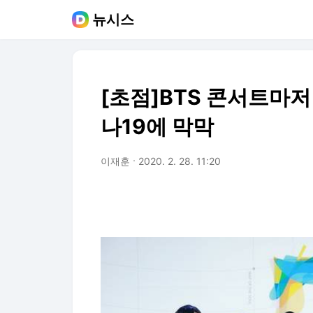
뉴시스
[초점]BTS 콘서트마저
나19에 막막
이재훈
2020. 2. 28. 11:20