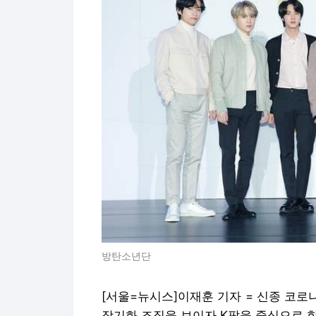
방탄소년단
[서울=뉴시스]이재훈 기자 = 신종 코
장기화 조짐을 보이자 K팝을 중심으로 한