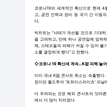
코로나19의 세계적인 확산으로 현재 4
고, 공연 인력과 장비 등 국가 간 이
다.
빅히트는 "사태가 개선될 것으로 기대하
을 고려하고, 만에 하나 공연일에 임박하
체, 스태프들의 피해가 커질 수 있어 불
소를 결정하게 됐다"고 전했다.
◇코로나 19 확산세 계속…K팝 피해 늘어
이미 국내 K팝 콘서트 취소는 속출했다. 
정이던 월드투어 '트와이스라이츠' 피날
더 우려되는 것은 해외 콘서트의 잇따른 
에서 더 많이 치러졌다.