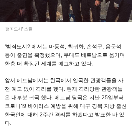
'범죄도시' 스틸
'범죄도시2'에서는 마동석, 최귀화, 손석구, 음문석
등이 출연을 확정했으며, 무대도 베트남으로 옮기며
한층 더 확장된 세계를 예고하고 있다.
앞서 베트남에서는 한국에서 입국한 관광객들을 사
전 예고 없이 격리를 했다. 현재 격리당한 관광객들
은 대부분 귀국 했다. 베트남 당국은 지난 25일부터
코로나19 바이러스 예방을 위해 대구 경북 지방 출신
한국인에 대해 2주간 격리를 하겠다고 발표한 바 있
다.