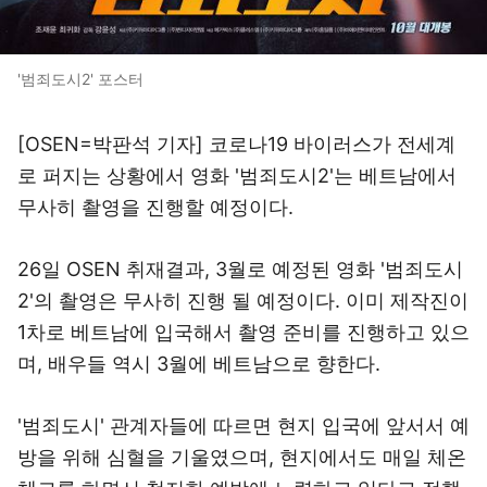
'범죄도시2' 포스터
[OSEN=박판석 기자] 코로나19 바이러스가 전세계
로 퍼지는 상황에서 영화 '범죄도시2'는 베트남에서
무사히 촬영을 진행할 예정이다.
26일 OSEN 취재결과, 3월로 예정된 영화 '범죄도시
2'의 촬영은 무사히 진행 될 예정이다. 이미 제작진이
1차로 베트남에 입국해서 촬영 준비를 진행하고 있으
며, 배우들 역시 3월에 베트남으로 향한다.
'범죄도시' 관계자들에 따르면 현지 입국에 앞서서 예
방을 위해 심혈을 기울였으며, 현지에서도 매일 체온