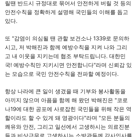
릴땐 반드시 규정대로 묶어서 안전하게 버릴 것 등의
안전수칙을 정확하게 설명해 국민들의 이해를 돕고
있다.
또 "감염이 의심될 땐 관할 보건소나 1339로 문의하
시고, 저 박해진과 함께 예방수칙을 지켜 나와 그리
고 내 이웃을 지키는데 협조 부탁드립니다. 대한민
국! 예방수칙만 지키시면 안전합니다"라며 신뢰감 있
는 모습으로 국민 안전수칙을 전파할 예정이다.
항상 나라에 큰 일이 생겼을 때 기부와 봉사활동을
아끼지 않으며 아픔을 함께 해 왔던 박해진은 "코로
나19에 대한 공포에 사로잡힌 국민들을 위해 작은 역
할이라도 할 수 있게 돼 영광이다"라며 "모든 분들의
쾌유와 안전, 그리고 일선에서 고생하시는 의료진분
들과 비상근무로 고생하시는 소방관들께 감사인사를