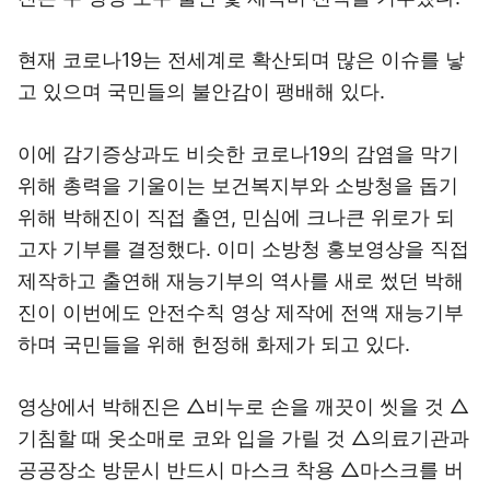
현재 코로나19는 전세계로 확산되며 많은 이슈를 낳
고 있으며 국민들의 불안감이 팽배해 있다.
이에 감기증상과도 비슷한 코로나19의 감염을 막기
위해 총력을 기울이는 보건복지부와 소방청을 돕기
위해 박해진이 직접 출연, 민심에 크나큰 위로가 되
고자 기부를 결정했다. 이미 소방청 홍보영상을 직접
제작하고 출연해 재능기부의 역사를 새로 썼던 박해
진이 이번에도 안전수칙 영상 제작에 전액 재능기부
하며 국민들을 위해 헌정해 화제가 되고 있다.
영상에서 박해진은 △비누로 손을 깨끗이 씻을 것 △
기침할 때 옷소매로 코와 입을 가릴 것 △의료기관과
공공장소 방문시 반드시 마스크 착용 △마스크를 버