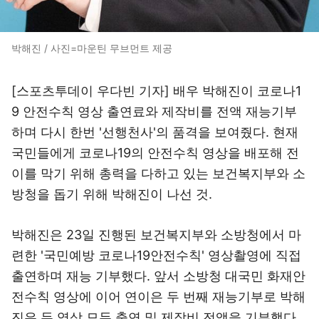
박해진 / 사진=마운틴 무브먼트 제공
[스포츠투데이 우다빈 기자] 배우 박해진이 코로나1
9 안전수칙 영상 출연료와 제작비를 전액 재능기부
하며 다시 한번 '선행천사'의 품격을 보여줬다. 현재
국민들에게 코로나19의 안전수칙 영상을 배포해 전
이를 막기 위해 총력을 다하고 있는 보건복지부와 소
방청을 돕기 위해 박해진이 나선 것.
박해진은 23일 진행된 보건복지부와 소방청에서 마
련한 '국민예방 코로나19안전수칙' 영상촬영에 직접
출연하며 재능 기부했다. 앞서 소방청 대국민 화재안
전수칙 영상에 이어 연이은 두 번째 재능기부로 박해
진은 두 영상 모두 출연 및 제작비 전액을 기부했다.