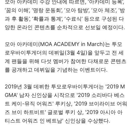
모아 아카데미 수강 안내에 따르면, ‘아카데미 등록’,
‘꿈의 이해’, ‘명랑 운동회’, ‘모아 탐방’, ‘모아 체조’, ‘방
과 후 활동’, ‘확률과 통계’, ‘수료식’ 등으로 구성된 다
양한 온라인 콘텐츠를 순차적으로 선보일 예정이다.
모아 아카데미(MOA ACADEMY in March)는 투모
로우바이투게더의 데뷔일(3월 4일)을 앞두고 전 세
계 팬들을 위해 다섯 멤버가 참여한 다채로운 콘텐츠
를 공개하고 데뷔일을 기념하는 이벤트이다.
2019년 3월 데뷔한 투모로우바이투게더는 '2019 M
GMA' 남자 신인상을 시작으로 '2019 소리바다 베스
트 케이-뮤직 어워즈' 루키상, '2019 브이라이브 어워
즈 브이 하트비트' 글로벌 루키 상, '2019 아시아 아
티스트 어워즈 인 베트남' 신인상을 수상했다.