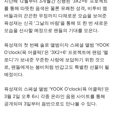
지난해 12월부터 3개월간 진행된 '3X2=6' 프로젝트
를 통해 따뜻한 음색은 물론 유쾌한 성격, 비투비 멤
버들과의 끈끈한 우정까지 다채로운 모습을 보여준
육성재는 신곡 '그날의 바람'을 통해 또 한 번 새로운
모습을 선사할 예정으로 팬들의 기대를 모은다.
육성재의 첫 번째 솔로 앨범이자 스페셜 앨범 'YOOK
O'clock(육 어클락)'은 '3X2=6' 프로젝트에 팬덤 '멜
로디'가 보내준 꾸준한 사랑에 보답하기 위한 것으
로, 팬들에게는 봄비처럼 반갑고도 특별한 선물이 될
예정이다.
육성재의 스페셜 앨범 'YOOK O'clock(육 어클락)'은
3월 2일 오후 6시 각종 온라인 음원 사이트를 통해
공개되며 3일부터 음반으로도 만나볼 수 있다.