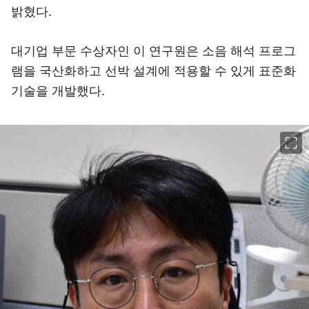
밝혔다.
대기업 부문 수상자인 이 연구원은 소음 해석 프로그
램을 국산화하고 선박 설계에 적용할 수 있게 표준화
기술을 개발했다.
이미지 크게 보기