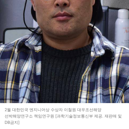
2월 대한민국 엔지니어상 수상자 이철원 대우조선해양
선박해양연구소 책임연구원 [과학기술정보통신부 제공. 재판매 및
DB금지]