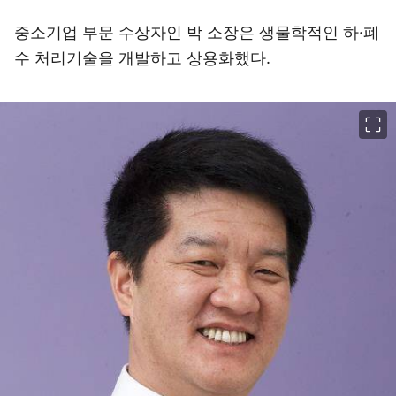
중소기업 부문 수상자인 박 소장은 생물학적인 하·폐
수 처리기술을 개발하고 상용화했다.
이미지 크게 보기