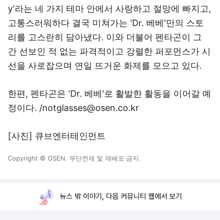
y'라는 네 가지 테마 안에서 사랑하고 절망에 빠지고,
고통스러워하다 결국 미쳐가는 'Dr. 베베'만의 스토
리를 고스란히 담아냈다. 이와 더불어 펜타곤이 그
간 선보인 적 없는 파격적이고 강렬한 퍼포먼스가 시
선을 사로잡으며 연일 뜨거운 화제를 모으고 있다.
한편, 펜타곤은 'Dr. 베베'로 활발한 활동을 이어갈 예
정이다. /notglasses@osen.co.kr
[사진] 큐브엔터테인먼트
Copyright © OSEN. 무단전재 및 재배포 금지.
뉴스 밖 이야기, 다음 커뮤니티 웹에서 보기