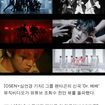
[OSEN=심언경 기자] 그룹 펜타곤의 신곡 'Dr. 베베'
뮤직비디오가 유튜브 조회수 천만 뷰를 돌파했다.