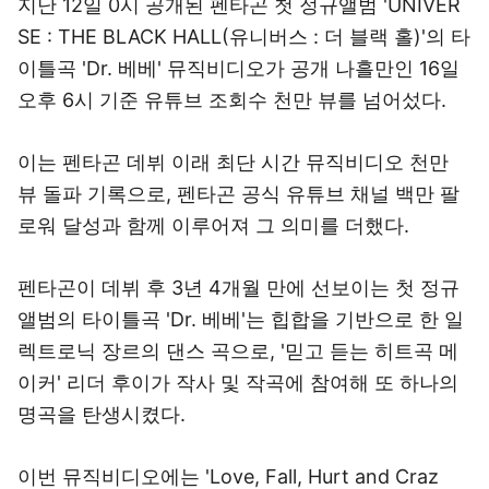
지난 12일 0시 공개된 펜타곤 첫 정규앨범 'UNIVER
SE : THE BLACK HALL(유니버스 : 더 블랙 홀)'의 타
이틀곡 'Dr. 베베' 뮤직비디오가 공개 나흘만인 16일
오후 6시 기준 유튜브 조회수 천만 뷰를 넘어섰다.
이는 펜타곤 데뷔 이래 최단 시간 뮤직비디오 천만
뷰 돌파 기록으로, 펜타곤 공식 유튜브 채널 백만 팔
로워 달성과 함께 이루어져 그 의미를 더했다.
펜타곤이 데뷔 후 3년 4개월 만에 선보이는 첫 정규
앨범의 타이틀곡 'Dr. 베베'는 힙합을 기반으로 한 일
렉트로닉 장르의 댄스 곡으로, '믿고 듣는 히트곡 메
이커' 리더 후이가 작사 및 작곡에 참여해 또 하나의
명곡을 탄생시켰다.
이번 뮤직비디오에는 'Love, Fall, Hurt and Craz