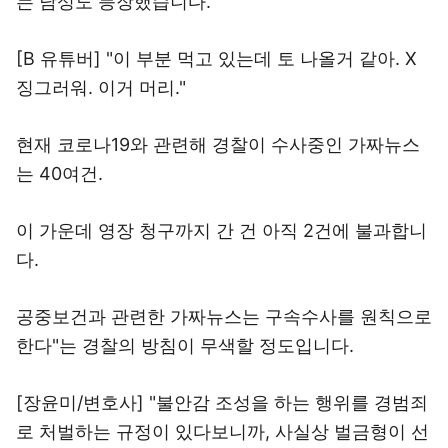
는 남성도 등장했습니다.
[B 유튜버] "이 부분 먹고 있는데 토 나올거 같아. X
징그러워. 이거 머리."
현재 코로나19와 관련해 경찰이 수사중인 가짜뉴스
는 40여건.
이 가운데 영장 청구까지 간 건 아직 2건에 불과합니
다.
공중보건과 관련한 가짜뉴스는 구속수사를 원칙으로
한다"는 경찰의 방침이 무색할 정도입니다.
[장윤미/변호사] "불안감 조성을 하는 행위를 경범죄
로 처벌하는 규정이 있다보니까, 사실상 벌금형이 선