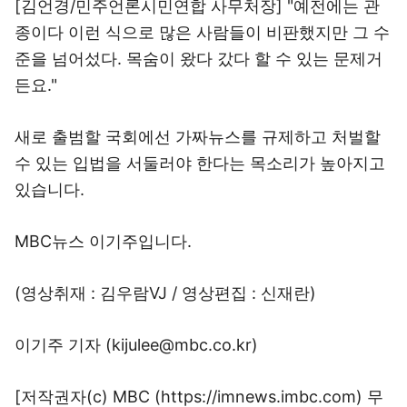
[김언경/민주언론시민연합 사무처장] "예전에는 관
종이다 이런 식으로 많은 사람들이 비판했지만 그 수
준을 넘어섰다. 목숨이 왔다 갔다 할 수 있는 문제거
든요."
새로 출범할 국회에선 가짜뉴스를 규제하고 처벌할
수 있는 입법을 서둘러야 한다는 목소리가 높아지고
있습니다.
MBC뉴스 이기주입니다.
(영상취재 : 김우람VJ / 영상편집 : 신재란)
이기주 기자 (kijulee@mbc.co.kr)
[저작권자(c) MBC (https://imnews.imbc.com) 무