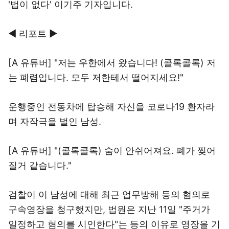
'법이 없다' 이기주 기자입니다.
◀ 리포트 ▶
[A 유튜버] "저는 우한에서 왔습니다! (콜록콜록) 저
는 폐렴입니다. 모두 저한테서 떨어지세요!"
운행중인 전동차에 탑승해 자신을 코로나19 환자라
며 자작극을 벌인 남성.
[A 유튜버] "(콜록콜록) 숨이 안쉬어져요. 폐가 찢어
질거 같습니다."
검찰이 이 남성에 대해 최근 업무방해 등의 혐의로
구속영장을 청구했지만, 법원은 지난 11일 "주거가
일정하고 혐의를 시인한다"는 등의 이유로 영장을 기