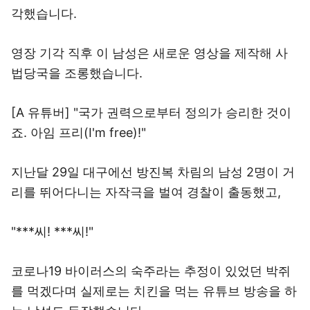
각했습니다.
영장 기각 직후 이 남성은 새로운 영상을 제작해 사
법당국을 조롱했습니다.
[A 유튜버] "국가 권력으로부터 정의가 승리한 것이
죠. 아임 프리(I'm free)!"
지난달 29일 대구에선 방진복 차림의 남성 2명이 거
리를 뛰어다니는 자작극을 벌여 경찰이 출동했고,
"***씨! ***씨!"
코로나19 바이러스의 숙주라는 추정이 있었던 박쥐
를 먹겠다며 실제로는 치킨을 먹는 유튜브 방송을 하