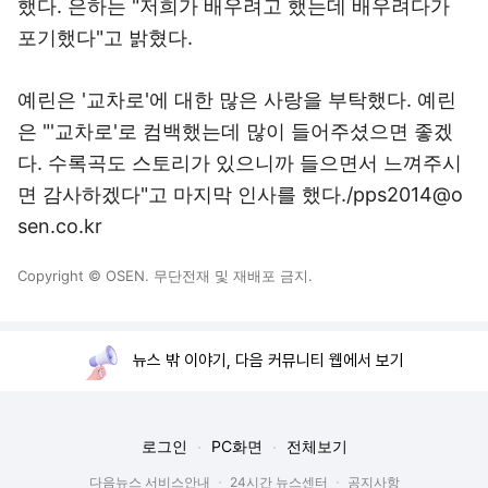
했다. 은하는 "저희가 배우려고 했는데 배우려다가
포기했다"고 밝혔다.
예린은 '교차로'에 대한 많은 사랑을 부탁했다. 예린
은 "'교차로'로 컴백했는데 많이 들어주셨으면 좋겠
다. 수록곡도 스토리가 있으니까 들으면서 느껴주시
면 감사하겠다"고 마지막 인사를 했다./pps2014@o
sen.co.kr
Copyright © OSEN. 무단전재 및 재배포 금지.
뉴스 밖 이야기, 다음 커뮤니티 웹에서 보기
로그인
PC화면
전체보기
다음뉴스 서비스안내
24시간 뉴스센터
공지사항