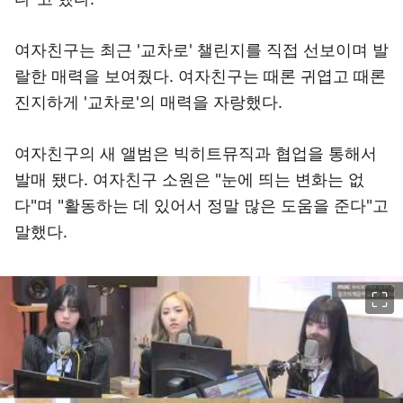
여자친구는 최근 '교차로' 챌린지를 직접 선보이며 발
랄한 매력을 보여줬다. 여자친구는 때론 귀엽고 때론
진지하게 '교차로'의 매력을 자랑했다.
여자친구의 새 앨범은 빅히트뮤직과 협업을 통해서
발매 됐다. 여자친구 소원은 "눈에 띄는 변화는 없
다"며 "활동하는 데 있어서 정말 많은 도움을 준다"고
말했다.
이미지 크게 보기