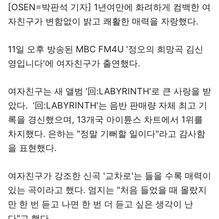
[OSEN=박판석 기자] 1년여만에 화려하게 컴백한 여
자친구가 변함없이 밝고 쾌활한 매력을 자랑했다.
11일 오후 방송된 MBC FM4U '정오의 희망곡 김신
영입니다'에 여자친구가 출연했다.
여자친구는 새 앨범 '回:LABYRINTH'로 큰 사랑을 받
았다. '回:LABYRINTH'는 음반 판매량 자체 최고 기
록을 경신했으며, 13개국 아이튠스 차트에서 1위를
차지했다. 은하는 "정말 기뻐할 일이다"라고 감사함
을 표현했다.
여자친구가 강조한 신곡 '교차로'는 들을 수록 매력이
있는 곡이라고 했다. 엄지는 "처음 들었을 때 몰랐지
만 한 번 듣고 나면 한 번 더 듣고 싶은 생각이 난
다"고 했다.