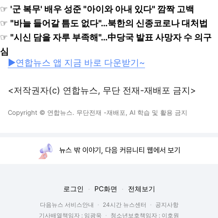
☞
'군 복무' 배우 성준 "아이와 아내 있다" 깜짝 고백
☞
"바늘 들어갈 틈도 없다"…북한의 신종코로나 대처법
☞
"시신 담을 자루 부족해"…中당국 발표 사망자 수 의구
심
▶연합뉴스 앱 지금 바로 다운받기~
<저작권자(c) 연합뉴스, 무단 전재-재배포 금지>
Copyright © 연합뉴스. 무단전재 -재배포, AI 학습 및 활용 금지
뉴스 밖 이야기, 다음 커뮤니티 웹에서 보기
로그인
PC화면
전체보기
다음뉴스 서비스안내
24시간 뉴스센터
공지사항
기사배열책임자 : 임광욱
청소년보호책임자 : 이호원