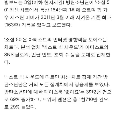
빌보드는 3일(이하 현지시간) 방탄소년단이 '소셜 5
0' 최신 차트에서 통산 164번째 1위에 오르며 팝 가
수 저스틴 비버가 2011년 3월 이래 지켜온 기존 최다
(163주) 기록을 깼다고 보도했다.
'소셜 50'은 아티스트의 인터넷 영향력을 보여주는
차트다. 분석 업체 '넥스트 빅 사운드'가 아티스트의
SNS 팔로워, 언급 빈도, 조회 수 등을 토대로 집계한
다.
넥스트 빅 사운드에 따르면 최신 차트 집계 기간 방
탄소년단은 거의 모든 집계치에서 상승세를 보였다.
방탄소년단에 대한 페이스북 '좋아요'는 3만2천 건으
로 69% 증가하고, 트위터 멘션은 총 1천710만 건으
로 29% 늘었다.