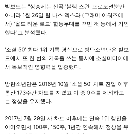
빌보드는 "상승세는 신곡 '블랙 스완' 프로모션뿐만
아니라 1월 26일 릴 나스 엑스와 (그래미 어워즈에
서) '올드 타운 로드' 합동무대를 꾸민 것 등에서 기인
했다"고 분석했다.
'소셜 50' 최다 1위 기록 경신으로 방탄소년단은 빌보
드에서 또 한 번의 기록을 쓰는 동시에 소셜미디어에
서 독보적인 영향력을 입증했다.
방탄소년단은 2016년 10월 '소셜 50' 차트 진입 이후
통산 173주간 차트를 지켰고 이 중 9주를 제외하고
는 정상을 유지했다.
2017년 7월 29일 자 차트 이후에는 연속 1위 행진을
이어오면서 100주, 150주, 1년간 연속해서 정상을 유