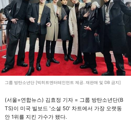
그룹 방탄소년단 [빅히트엔터테인먼트 제공. 재판매 및 DB 금지]
(서울=연합뉴스) 김효정 기자 = 그룹 방탄소년단(B
TS)이 미국 빌보드 '소셜 50' 차트에서 가장 오랫동
안 1위를 지킨 가수가 됐다.