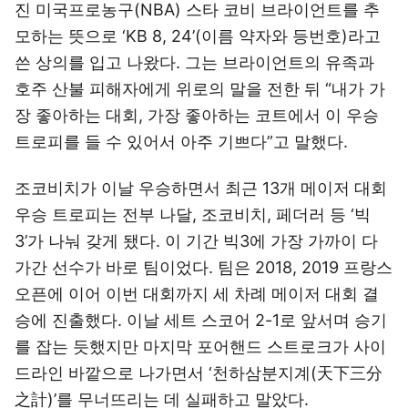
진 미국프로농구(NBA) 스타 코비 브라이언트를 추
모하는 뜻으로 ‘KB 8, 24’(이름 약자와 등번호)라고
쓴 상의를 입고 나왔다. 그는 브라이언트의 유족과
호주 산불 피해자에게 위로의 말을 전한 뒤 “내가 가
장 좋아하는 대회, 가장 좋아하는 코트에서 이 우승
트로피를 들 수 있어서 아주 기쁘다”고 말했다.
조코비치가 이날 우승하면서 최근 13개 메이저 대회
우승 트로피는 전부 나달, 조코비치, 페더러 등 ‘빅
3’가 나눠 갖게 됐다. 이 기간 빅3에 가장 가까이 다
가간 선수가 바로 팀이었다. 팀은 2018, 2019 프랑스
오픈에 이어 이번 대회까지 세 차례 메이저 대회 결
승에 진출했다. 이날 세트 스코어 2-1로 앞서며 승기
를 잡는 듯했지만 마지막 포어핸드 스트로크가 사이
드라인 바깥으로 나가면서 ‘천하삼분지계(天下三分
之計)’를 무너뜨리는 데 실패하고 말았다.