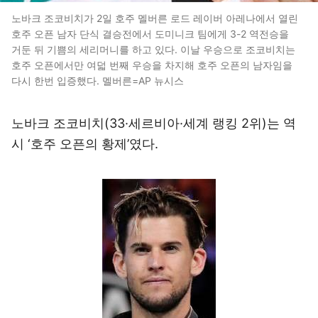
노바크 조코비치가 2일 호주 멜버른 로드 레이버 아레나에서 열린
호주 오픈 남자 단식 결승전에서 도미니크 팀에게 3-2 역전승을
거둔 뒤 기쁨의 세리머니를 하고 있다. 이날 우승으로 조코비치는
호주 오픈에서만 여덟 번째 우승을 차지해 호주 오픈의 남자임을
다시 한번 입증했다. 멜버른=AP 뉴시스
노바크 조코비치(33·세르비아·세계 랭킹 2위)는 역
시 ‘호주 오픈의 황제’였다.