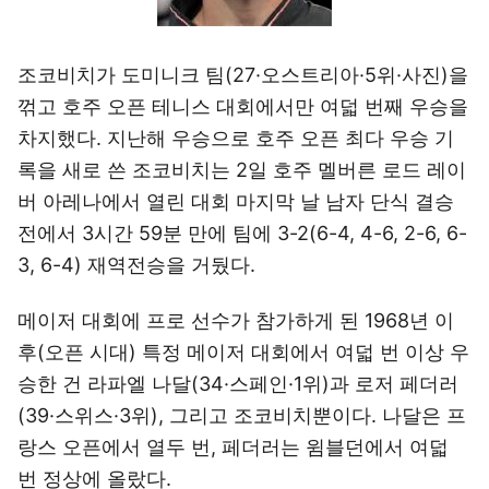
조코비치가 도미니크 팀(27·오스트리아·5위·사진)을
꺾고 호주 오픈 테니스 대회에서만 여덟 번째 우승을
차지했다. 지난해 우승으로 호주 오픈 최다 우승 기
록을 새로 쓴 조코비치는 2일 호주 멜버른 로드 레이
버 아레나에서 열린 대회 마지막 날 남자 단식 결승
전에서 3시간 59분 만에 팀에 3-2(6-4, 4-6, 2-6, 6-
3, 6-4) 재역전승을 거뒀다.
메이저 대회에 프로 선수가 참가하게 된 1968년 이
후(오픈 시대) 특정 메이저 대회에서 여덟 번 이상 우
승한 건 라파엘 나달(34·스페인·1위)과 로저 페더러
(39·스위스·3위), 그리고 조코비치뿐이다. 나달은 프
랑스 오픈에서 열두 번, 페더러는 윔블던에서 여덟
번 정상에 올랐다.