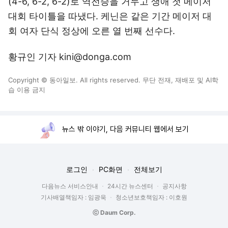
(4-6, 6-2, 6-2)로 역전승을 거두고 생애 첫 메이저
대회 타이틀을 따냈다. 케닌은 같은 기간 메이저 대
회 여자 단식 정상에 오른 열 번째 선수다.
황규인 기자 kini@donga.com
Copyright © 동아일보. All rights reserved. 무단 전재, 재배포 및 AI학
습 이용 금지
뉴스 밖 이야기, 다음 커뮤니티 웹에서 보기
로그인
PC화면
전체보기
다음뉴스 서비스안내
24시간 뉴스센터
공지사항
기사배열책임자 : 임광욱
청소년보호책임자 : 이호원
ⓒ Daum Corp.