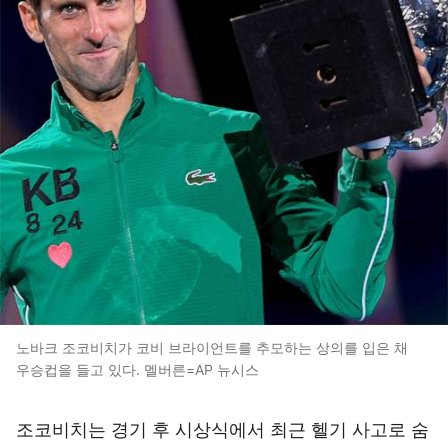
노바크 조코비치가 코비 브라이언트를 추모하는 상의를 입은 채
우승컵을 들고 있다. 멜버른=AP 뉴시스
조코비치는 경기 후 시상식에서 최근 헬기 사고로 숨