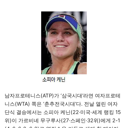
남자프로테니스(ATP)가 ‘삼국시대’라면 여자프로테
니스(WTA) 쪽은 ‘춘추전국시대’다. 전날 열린 여자
단식 결승에서는 소피아 케닌(22·미국·세계 랭킹 15
위)이 가르비녜 무구루사(27·스페인·32위)에게 2-1