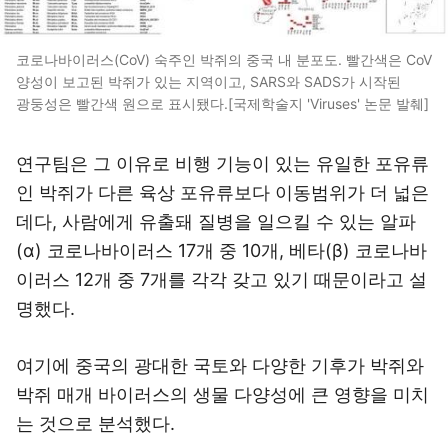
코로나바이러스(CoV) 숙주인 박쥐의 중국 내 분포도. 빨간색은 CoV
양성이 보고된 박쥐가 있는 지역이고, SARS와 SADS가 시작된
광둥성은 빨간색 원으로 표시됐다.[국제학술지 'Viruses' 논문 발췌]
연구팀은 그 이유로 비행 기능이 있는 유일한 포유류
인 박쥐가 다른 육상 포유류보다 이동범위가 더 넓은
데다, 사람에게 유출돼 질병을 일으킬 수 있는 알파
(α) 코로나바이러스 17개 중 10개, 베타(β) 코로나바
이러스 12개 중 7개를 각각 갖고 있기 때문이라고 설
명했다.
여기에 중국의 광대한 국토와 다양한 기후가 박쥐와
박쥐 매개 바이러스의 생물 다양성에 큰 영향을 미치
는 것으로 분석했다.