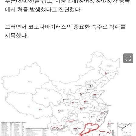
후군(SADS)을 꼽고, 이중 2개(SARS, SADS)가 중국
에서 처음 발생했다고 진단했다.
그러면서 코로나바이러스의 중요한 숙주로 박쥐를
지목했다.
이미지 크게 보기