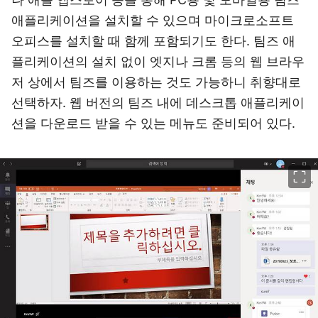
애플리케이션을 설치할 수 있으며 마이크로소프트
오피스를 설치할 때 함께 포함되기도 한다. 팀즈 애
플리케이션의 설치 없이 엣지나 크롬 등의 웹 브라우
저 상에서 팀즈를 이용하는 것도 가능하니 취향대로
선택하자. 웹 버전의 팀즈 내에 데스크톱 애플리케이
션을 다운로드 받을 수 있는 메뉴도 준비되어 있다.
이미지 크게 보기