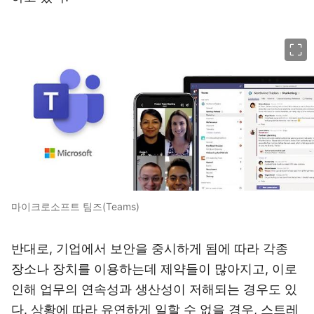
이미지 크게 보기
마이크로소프트 팀즈(Teams)
반대로, 기업에서 보안을 중시하게 됨에 따라 각종
장소나 장치를 이용하는데 제약들이 많아지고, 이로
인해 업무의 연속성과 생산성이 저해되는 경우도 있
다. 상황에 따라 유연하게 일할 수 없을 경우, 스트레