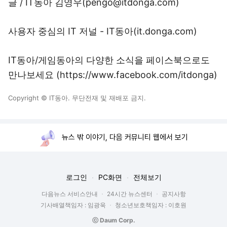
글 / IT동아 김영우(pengo@itdonga.com)
사용자 중심의 IT 저널 - IT동아(
it.donga.com
)
IT동아/게임동아의 다양한 소식을 페이스북으로도
만나보세요 (
https://www.facebook.com/itdonga
)
Copyright © IT동아. 무단전재 및 재배포 금지.
뉴스 밖 이야기, 다음 커뮤니티 웹에서 보기
로그인
PC화면
전체보기
다음뉴스 서비스안내
24시간 뉴스센터
공지사항
기사배열책임자 : 임광욱
청소년보호책임자 : 이호원
ⓒ Daum Corp.