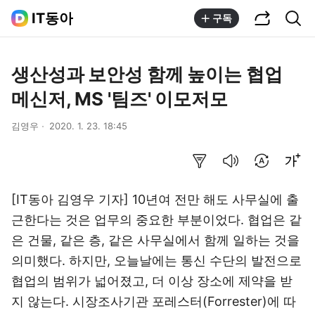
공유하기
통합검색
IT동아
구독
생산성과 보안성 함께 높이는 협업
메신저, MS '팀즈' 이모저모
김영우
2020. 1. 23. 18:45
요약보기
음성으로 듣기
번역 설정
글씨크기 조절하기
[IT동아 김영우 기자] 10년여 전만 해도 사무실에 출
근한다는 것은 업무의 중요한 부분이었다. 협업은 같
은 건물, 같은 층, 같은 사무실에서 함께 일하는 것을
의미했다. 하지만, 오늘날에는 통신 수단의 발전으로
협업의 범위가 넓어졌고, 더 이상 장소에 제약을 받
지 않는다. 시장조사기관 포레스터(Forrester)에 따