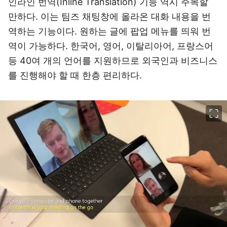
인라인 번역(Inline Translation) 기능 역시 주목할
만하다. 이는 팀즈 채팅창에 올라온 대화 내용을 번
역하는 기능이다. 원하는 글에 팝업 메뉴를 띄워 번
역이 가능하다. 한국어, 영어, 이탈리아어, 프랑스어
등 40여 개의 언어를 지원하므로 외국인과 비즈니스
를 진행해야 할 때 한층 편리하다.
이미지 크게 보기