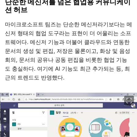
단순한 메신저를 넘은 협업용 커뮤니케이
션 허브
마이크로소프트 팀즈는 단순한 메신저라기보다는 메
신저 형태의 협업 도구라는 표현이 더 어울리는 소프
트웨어다. 메신저 기능과 더불어 클라우드와 연동한
문서의 생성 및 편집, 저장은 물론이고, 화상 및 음성
회의, 문서의 공유나 공동 편집을 비롯한 협업 기능
도 충실하다. 여기에 AI 기능도 최근 추가되는 등, 최
근의 트렌드도 반영했다.
이미지 크게 보기