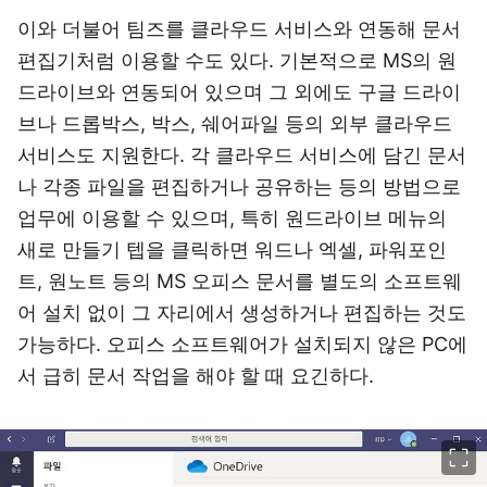
이와 더불어 팀즈를 클라우드 서비스와 연동해 문서
편집기처럼 이용할 수도 있다. 기본적으로 MS의 원
드라이브와 연동되어 있으며 그 외에도 구글 드라이
브나 드롭박스, 박스, 쉐어파일 등의 외부 클라우드
서비스도 지원한다. 각 클라우드 서비스에 담긴 문서
나 각종 파일을 편집하거나 공유하는 등의 방법으로
업무에 이용할 수 있으며, 특히 원드라이브 메뉴의
새로 만들기 텝을 클릭하면 워드나 엑셀, 파워포인
트, 원노트 등의 MS 오피스 문서를 별도의 소프트웨
어 설치 없이 그 자리에서 생성하거나 편집하는 것도
가능하다. 오피스 소프트웨어가 설치되지 않은 PC에
서 급히 문서 작업을 해야 할 때 요긴하다.
이미지 크게 보기