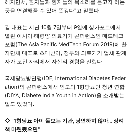
해지면서, 환자들과 환자들의 목소리를 듣고자 하는
곳을 연결해줄 수 있어 뜻깊다"고 말했다.
김 대표는 지난 10월 7일부터 9일에 싱가포르에서
열린 아시아·태평양 의료기기 콘퍼런스인 메드테크
포럼(The Asia Pacific MedTech Forum 2019)에 환
자단체 대표로 초대받아, 정부와 의료기기 업체 관계
자가 모인 자리에서 자신의 경험을 전했다.
국제당뇨병연맹(IDF, International Diabetes Feder
ation)의 콘퍼런스에서 인도의 1형당뇨인 청년 연합
(DIYA, Diabete India Youth in Action)을 소개받는
일도 있었다.
◇ "1형당뇨 아이 돌보는 기관, 당연하지 않아… 장려
책 마련됐으면"