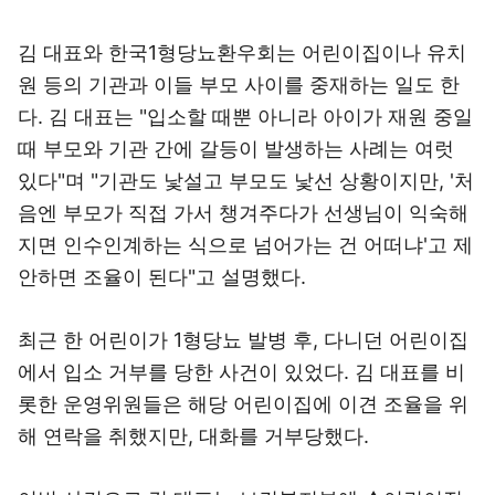
김 대표와 한국1형당뇨환우회는 어린이집이나 유치
원 등의 기관과 이들 부모 사이를 중재하는 일도 한
다. 김 대표는 "입소할 때뿐 아니라 아이가 재원 중일
때 부모와 기관 간에 갈등이 발생하는 사례는 여럿
있다"며 "기관도 낯설고 부모도 낯선 상황이지만, '처
음엔 부모가 직접 가서 챙겨주다가 선생님이 익숙해
지면 인수인계하는 식으로 넘어가는 건 어떠냐'고 제
안하면 조율이 된다"고 설명했다.
최근 한 어린이가 1형당뇨 발병 후, 다니던 어린이집
에서 입소 거부를 당한 사건이 있었다. 김 대표를 비
롯한 운영위원들은 해당 어린이집에 이견 조율을 위
해 연락을 취했지만, 대화를 거부당했다.