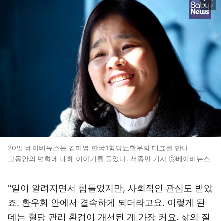
20일 베이비뉴스는 김미영 한국1형당뇨환우회 대표를 만나
그동안의 변화에 대해 이야기를 들었다. 서종민 기자 ⓒ베이비뉴스
"일이 알려지면서 힘들었지만, 사회적인 관심도 받았
죠. 환우회 안에서 결속하게 되더라고요. 이렇게 된
데는 혈당 관리 환경이 개선된 게 가장 커요. 삶의 질