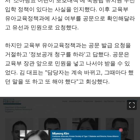
서 '소아당뇨 어린이 보호대책'에 국공립 유치원 우선
입학 정책이 있다는 사실을 인지했다. 이후 교육부
유아교육정책과에 사실 여부를 공문으로 확인해달라
고 유선과 민원으로 요청했다.
하지만 교육부 유아교육정책과는 공문 발급 요청을
거절하고 '정보공개 청구를 하라'고 답했다. 공문은
교육부 장관 앞으로 민원을 넣고 나서야 받을 수 있
었다. 김 대표는 "담당자는 계속 바뀌고, 그때마다 했
던 말을 또 하고 또 해야 했다"고 회상했다.
이미지 크게 보기