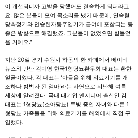
이 개선되니까 고발을 당했어도 결속하게 되더라고
요. 많은 분들이 모여 목소리를 냈기 때문에, 연속혈
당측정기와 인슐린자동주입기가 급여에 포함되는 등
좋은 방향으로 해결됐죠. 그분들이 없었으면 힘들었
을 거예요."
지난 20일 경기 수원시 하동의 한 카페에서 베이비
뉴스와 만난 김미영 한국1형당뇨환우회 대표는 환한
얼굴이었다. 김 대표는 '아들을 위해 의료기기를 개
조하다 범법자 된 엄마'라는 사연으로 지난해 여름
세상에 알려졌다. 국내 대기업 엔지니어 출신인 김
대표는 1형당뇨(소아당뇨) 투병 중인 자녀와 다른 1
형당뇨 가족들을 위해 의료기기를 해외에서 직접 구
입했다.