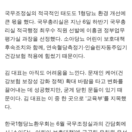
국무조정실의 적극적인 태도도 1형당뇨 환경 개선에
큰 몫을 했다. 국무총리실은 지난 6일 하반기 국무총
리실 적극행정 최우수 직원 선발에 이흥권 정부업무
평가실 과장을 선정했다. 소아당뇨 어린이 보호대책
후속조치와 함께, 연속혈당측정기·인슐린자동주입기
건강보험 적용에 힘썼기 때문이다.
김 대표는 아직도 어려움을 느낀다. 문재인 케어(건
강보험 보장성 강화 정책) 확대 바람을 타고 변화를
끌어내는 데 성공했지만, 굳게 닫힌 문들이 있기 때
문이다. 김 대표는 이 중 한 곳으로 '교육부'를 지목했
다.
한국1형당뇨환우회는 6월 국무조정실과의 간담회에