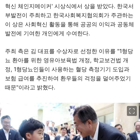
혁신 체인지메이커' 시상식에서 상을 받았다. 한국서
부발전이 주최하고 한국사회복지협의회가 주관하는
이 상은 사회혁신 활동을 통해 공공의 이익과 공동체
발전에 기여한 개인에게 수여한다.
주최 측은 김 대표를 수상자로 선정한 이유를 "1형당
뇨 환아를 위한 영유아보육법 개정, 학교보건법 개
정, 1형당뇨인들이 사용하는 혈당 측정기기 도입과
보험 급여를 추진하여 환우들의 걱정을 덜어주었기
때문"이라고 밝혔다.
이미지 크게 보기