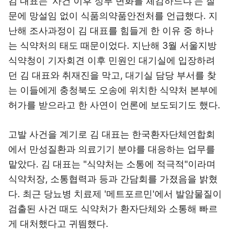
김 대표는 '사건 이후 정부 변화를 체감하느냐'는 질
문에 망설임 없이 식품의약품안전처를 언급했다. 지
난해 조사과정이 김 대표를 힘들게 한 이유 중 하나
는 식약처의 태도 때문이었다. 지난해 3월 서울지방
식약청이 기자회견 이후 민원인 대기실에 입장하려
던 김 대표와 취재진을 막고, 대기실 담당 부서를 찾
는 이들에게 충청북도 오송에 위치한 식약처 본부에
허가를 받으라고 한 사연이 언론에 보도되기도 했다.
고발 사건을 계기로 김 대표는 한국환자단체연합회
에서 만성질환과 의료기기 분야를 대응하는 업무를
맡았다. 김 대표는 "식약처는 소통에 적극적"이라며
식약처장, 소통협력과 등과 간담회를 가졌음을 밝혔
다. 최근 당뇨병 치료제 '메트포르민'에서 발암물질이
검출된 사건 때도 식약처가 환자단체와 소통해 빠르
게 대처했다고 귀띔했다.