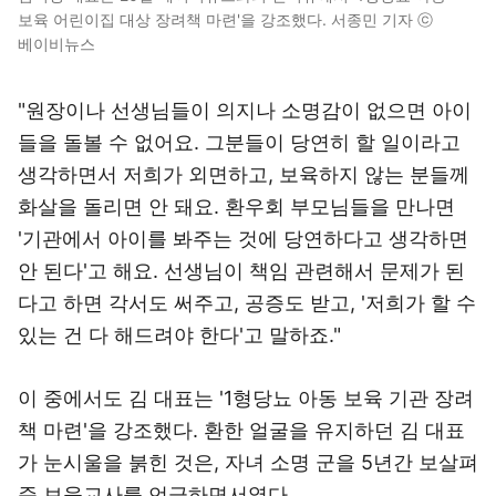
보육 어린이집 대상 장려책 마련'을 강조했다. 서종민 기자 ⓒ
베이비뉴스
"원장이나 선생님들이 의지나 소명감이 없으면 아이
들을 돌볼 수 없어요. 그분들이 당연히 할 일이라고
생각하면서 저희가 외면하고, 보육하지 않는 분들께
화살을 돌리면 안 돼요. 환우회 부모님들을 만나면
'기관에서 아이를 봐주는 것에 당연하다고 생각하면
안 된다'고 해요. 선생님이 책임 관련해서 문제가 된
다고 하면 각서도 써주고, 공증도 받고, '저희가 할 수
있는 건 다 해드려야 한다'고 말하죠."
이 중에서도 김 대표는 '1형당뇨 아동 보육 기관 장려
책 마련'을 강조했다. 환한 얼굴을 유지하던 김 대표
가 눈시울을 붉힌 것은, 자녀 소명 군을 5년간 보살펴
준 보육교사를 언급하면서였다.