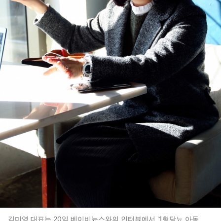
김미영 대표는 20일 베이비뉴스와의 인터뷰에서 '1형당뇨 아동