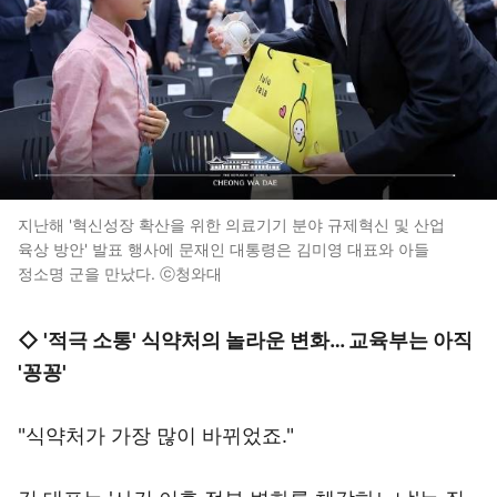
지난해 '혁신성장 확산을 위한 의료기기 분야 규제혁신 및 산업
육상 방안' 발표 행사에 문재인 대통령은 김미영 대표와 아들
정소명 군을 만났다. ⓒ청와대
◇ '적극 소통' 식약처의 놀라운 변화… 교육부는 아직
'꽁꽁'
"식약처가 가장 많이 바뀌었죠."