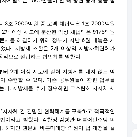
지자체별로는 1000만원이 안 돼 명단 공개 등을 할
3조 7000억원 중 고액 체납액은 1조 7000억원
데 2개 이상 시도에 분산된 악성 체납액은 9175억원
런 문제를 해결하기 위해 정부가 지난 6월 내놓은 개
이었다. 지방세 조합은 2개 이상의 지방자치단체가
목적으로 설립하는 법인체를 말한다.
터 2개 이상 시도에 걸쳐 지방세를 내지 않는 악
아 수행할 수 있다. 기존 공무원들이 관련 업무를
는다. 지방세를 추가 징수하면 고스란히 지자체 세
“지자체 간 긴밀한 협력체계를 구축하고 적극적인
법이라고 발혔다. 김한정·김병관 더불어민주당 의
다. 하지만 권은희 바른미래당 의원이 법 개정을 끝