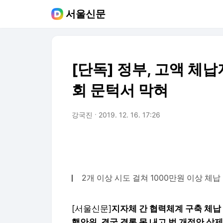
서울신문
[단독] 정부, 고액 체납
회 문턱서 막혀
강국진
2019. 12. 16. 17:26
2개 이상 시도 걸쳐 1000만원 이상 체납
[서울신문]
지자체 간 협력체계 구축 체납
행안위, 결국 결론 못 내고 법 개정안 삭제