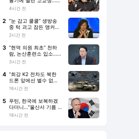
흉기에 찔린 고교생…80
일 만에 ‘의상자’
4시간 전
2
“눈 감고 쿨쿨” 생방송
중 턱 괴고 잠든 앵커
“악몽”…응원 쏟아진 이
2시간 전
유 [월드픽]
3
“현역 의원 최초” 천하
람, 논산훈련소 입소…각
개전투·야간행군 한다
3시간 전
4
“최강 K2 전차도 북한
드론 앞에선 별수 없
다”…한국 대응력 강화론
16시간 전
부상 [밀리터리+]
5
푸틴, 한국에 보복하겠
다더니…“울산서 기름 3
만t 사갔다” 주장, 발등
18시간 전
에 불 떨어진 이유 [핫이
슈]