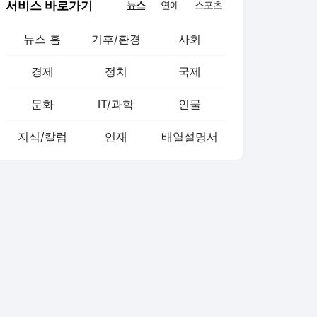
서비스 바로가기
뉴스
연예
스포츠
뉴스 홈
기후/환경
사회
경제
정치
국제
문화
IT/과학
인물
지식/칼럼
연재
배열설명서