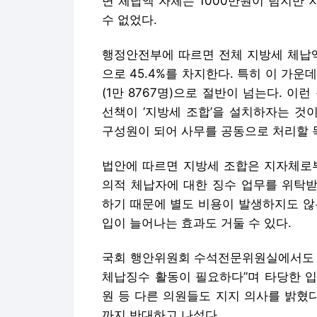
면 체납액 자체는 1000만원이 넘지만 
수 없었다.
행정안전부에 따르면 전체 지방세 체납액 
으로 45.4%를 차지한다. 특히 이 가운
(1만 8767명)으로 절반이 넘는다. 이
선책이 ‘지방세 조합’을 설치하자는 것
구성원이 되어 사무를 공동으로 처리할 
법안에 따르면 지방세 조합은 지자체로부
의적 체납자에 대한 징수 업무를 위탁받
하기 때문에 별도 비용이 발생하지도 않
입이 늘어나는 효과도 거둘 수 있다.
국회 행안위원회 수석전문위원실에서도 
체납징수 활동이 필요하다”며 타당한 입
원 등 다른 의원들도 지지 의사를 밝혔
까지 반대하고 나섰다.