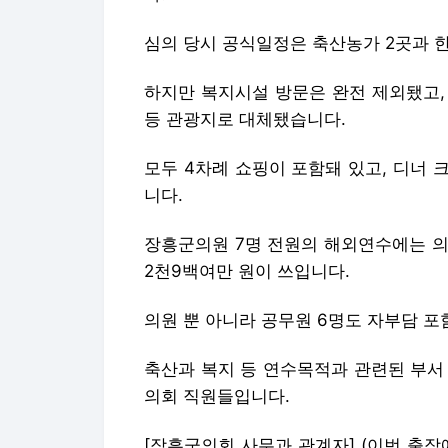
심의 당시 공식일정은 축산농가 2곳과 한
하지만 복지시설 방문은 완전 제외됐고,
등 관광지로 대체됐습니다.
모두 4차례 쇼핑이 포함돼 있고, 디너
니다.
장흥군의원 7명 전원의 해외연수에는 의
2천9백여만 원이 쓰입니다.
의원 뿐 아니라 공무원 6명도 자부담 포
축산과 복지 등 연수목적과 관련된 부서
의회 직원들입니다.
[장흥군의회 사무과 관계자] (이번 출