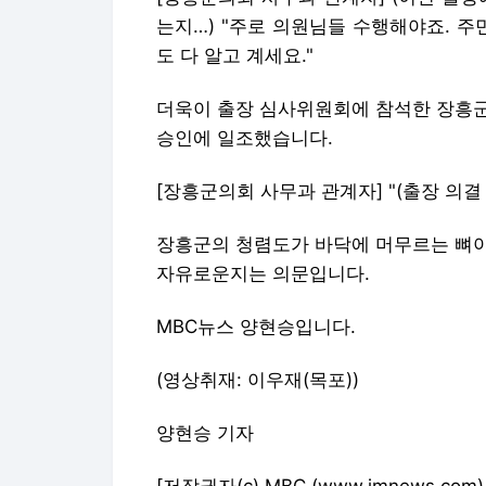
는지…) "주로 의원님들 수행해야죠. 주
도 다 알고 계세요."
더욱이 출장 심사위원회에 참석한 장흥군
승인에 일조했습니다.
[장흥군의회 사무과 관계자] "(출장 의결
장흥군의 청렴도가 바닥에 머무르는 뼈아
자유로운지는 의문입니다.
MBC뉴스 양현승입니다.
(영상취재: 이우재(목포))
양현승 기자
[저작권자(c) MBC (www.imnews.c