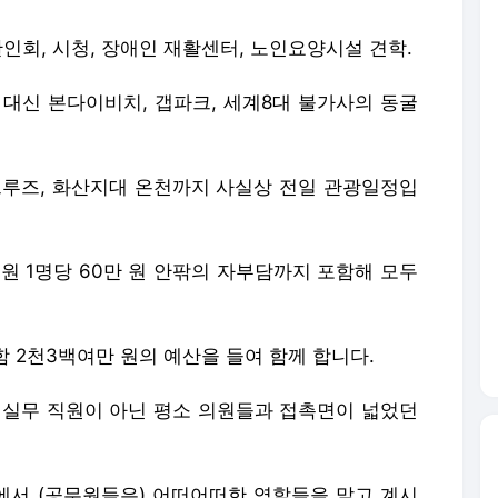
인회, 시청, 장애인 재활센터, 노인요양시설 견학.
 대신 본다이비치, 갭파크, 세계8대 불가사의 동굴
 크루즈, 화산지대 온천까지 사실상 전일 관광일정입
원 1명당 60만 원 안팎의 자부담까지 포함해 모두
함 2천3백여만 원의 예산을 들여 함께 합니다.
 실무 직원이 아닌 평소 의원들과 접촉면이 넓었던
장에서 (공무원들은) 어떠어떠한 역할들을 맡고 계시