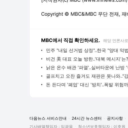
Copyright © MBC&iMBC 무단 전재,
MBC에서 직접 확인하세요.
해당 언론사로
비건 美 대표 오늘 방한..'대북 메시지'는
낡은 온수 배관 '파열'..실버타운에 난방 '
돈 든다며 '폐업' 대신 '방치'..폭발 위험
다음뉴스 서비스안내
24시간 뉴스센터
공지사항
기사배열책임자 : 임광욱
청소년보호책임자 : 이호원