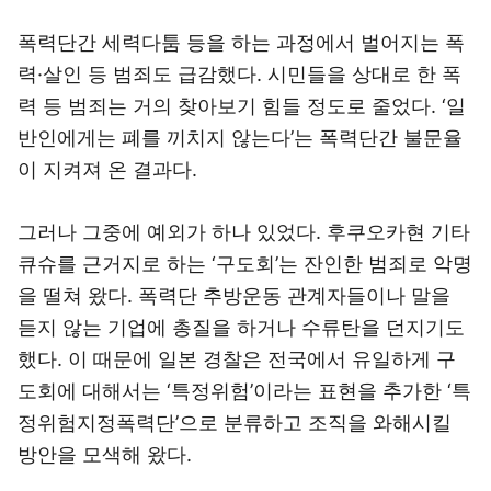
폭력단간 세력다툼 등을 하는 과정에서 벌어지는 폭
력·살인 등 범죄도 급감했다. 시민들을 상대로 한 폭
력 등 범죄는 거의 찾아보기 힘들 정도로 줄었다. ‘일
반인에게는 폐를 끼치지 않는다’는 폭력단간 불문율
이 지켜져 온 결과다.
그러나 그중에 예외가 하나 있었다. 후쿠오카현 기타
큐슈를 근거지로 하는 ‘구도회’는 잔인한 범죄로 악명
을 떨쳐 왔다. 폭력단 추방운동 관계자들이나 말을
듣지 않는 기업에 총질을 하거나 수류탄을 던지기도
했다. 이 때문에 일본 경찰은 전국에서 유일하게 구
도회에 대해서는 ‘특정위험’이라는 표현을 추가한 ‘특
정위험지정폭력단’으로 분류하고 조직을 와해시킬
방안을 모색해 왔다.