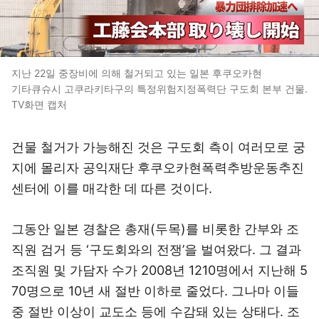
지난 22일 중장비에 의해 철거되고 있는 일본 후쿠오카현
기타큐슈시 고쿠라키타구의 특정위험지정폭력단 구도회 본부 건물.
TV화면 캡처
건물 철거가 가능해진 것은 구도회 측이 여러모로 궁
지에 몰리자 공익재단 후쿠오카현폭력추방운동추진
센터에 이를 매각한 데 따른 것이다.
그동안 일본 경찰은 총재(두목)를 비롯한 간부와 조
직원 검거 등 ‘구도회와의 전쟁’을 벌여왔다. 그 결과
조직원 및 가담자 수가 2008년 1210명에서 지난해 5
70명으로 10년 새 절반 이하로 줄었다. 그나마 이들
중 절반 이상이 교도소 등에 수감돼 있는 상태다. 조