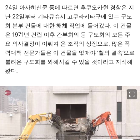
24일 아사히신문 등에 따르면 후쿠오카현 경찰은 지
난 22일부터 기타큐슈시 고쿠라키타구에 있는 구도
회 본부 건물에 대한 해체 작업에 들어갔다. 이 건물
은 1971년 건립 이후 간부회의 등 구도회의 모든 주
요 의사결정이 이뤄져 온 조직의 상징으로, 많은 폭
력대책 전문가들은 이 건물을 없애야 ‘철의 결속’으로
불려온 구도회를 와해시킬 수 있을 것이라고 지적해
왔다.
이미지 크게 보기