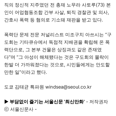
직의 정신적 지주였던 전 총재 노무라 사토루(73) 본
인이 어업협동조합 간부 사살, 퇴직 경찰관 및 의사,
간호사 폭력 등 혐의로 기소돼 재판을 받고 있다.
폭력단 문제 전문 저널리스트 미조구치 아쓰시는 “구
도회는 기타큐슈에서 독점적 지배권을 확립해 온 폭
력단으로, 그 본부 건물은 상징과도 같은 존재였
다”며 “그 아성이 해체됐다는 것은 구도회의 몰락이
한발 더 가까워졌다는 것으로, 시민들에게는 안도할
만한 일”이라고 했다.
도쿄 김태균 특파원 windsea@seoul.co.kr
▶ 부담없이 즐기는 서울신문 ‘최신만화’
- 저작권자
ⓒ 서울신문사 -