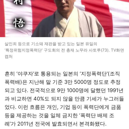
살인죄 등으로 기소돼 재판을 받고 있는 일본 유일의
‘특정위험지정폭력단’ 구도회의 전 총재 노무라 사토루(73). TV화면
캡처
흔히 ‘야쿠자’로 통용되는 일본의 ‘지정폭력단’(조직
폭력배)은 지난해 말 기준 3만 5000명 정도로 추정
되고 있다. 전국적으로 9만 1000명에 달했던 1991년
과 비교하면 40%도 되지 않을 만큼 기세가 누그러들
었다. 이런 흐름은 개인, 기업 등이 폭력단에게 금품
등을 제공하는 것을 일체 금지한 ‘폭력단 배제 조
례’가 2011년 전국에 발효되면서 본격화됐다.