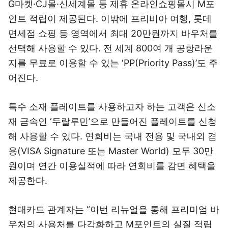
G마켓·CJ몰·신세계몰 등 제휴 온라인쇼핑몰시 M포
인트 적립이 제공된다. 이밖에 프리비아 여행, 롯데
면세점 쇼핑 등 영역에서 최대 20만원까지 바우처를
선택해 사용할 수 있다. 전 세계 800여 개 공항라운
지를 무료로 이용할 수 있는 ‘PP(Priority Pass)’도 주
어진다.
특수 소재 플레이트를 사용하고자 하는 고객은 신소
재 금속인 ‘두랄루민’으로 만들어진 플레이트를 신청
해 사용할 수 있다. 연회비는 국내 전용 및 국내외 겸
용(VISA Signature 또는 Master World) 모두 30만
원이며 연간 이용실적에 따라 연회비를 감면 혜택을
제공한다.
현대카드 관계자는 “이번 리뉴얼을 통해 프리미엄 바
우처의 사용처를 다각화하고 M포인트의 실질 적립