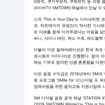
Q뮤직, 쿠거우뮤직, 쿠워뮤직 등 각종
네이버TV SMTOWN 채널에서 만날 수
신곡 ‘This is Your Day’는 다이
로, 히트메이커 유영진이 작사한 가사에
은 미래를 함께 지켜주겠다는 마음을 담
써니, 샤이니 태민, 엑소 수호, 레드벨벳 
더불어 이번 컬래버레이션은 한국 최초
최시원의 아이디어로 진행됐다. 참여 아
재능 기부로 참여한 만큼 훈훈함을 더한
이번 음원 수익금은 2016년부터 SM과
원 프로그램 ‘SMile for U’(스마일 
장애아동을 위한 음악교육 지원사업에 
SM 디지털 음원 공개 채널 ‘STATION X’의 
(2019 SMTOWN Winter)’는 ‘This is Y