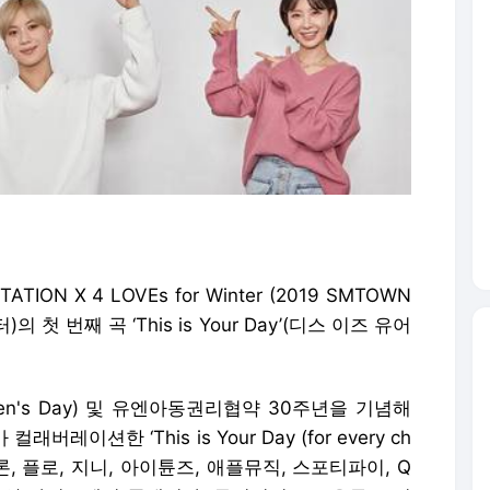
TION X 4 LOVEs for Winter (2019 SMTOWN
의 첫 번째 곡 ‘This is Your Day’(디스 이즈 유어
ren's Day) 및 유엔아동권리협약 30주년을 기념해
이션한 ‘This is Your Day (for every ch
시 멜론, 플로, 지니, 아이튠즈, 애플뮤직, 스포티파이, Q