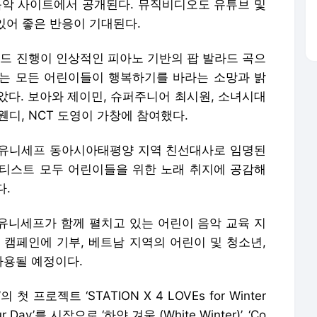
 음악 사이트에서 공개된다. 뮤직비디오도 유튜브 및
 있어 좋은 반응이 기대된다.
내믹한 코드 진행이 인상적인 피아노 기반의 팝 발라드 곡으
는 모든 어린이들이 행복하기를 바라는 소망과 밝
았다. 보아와 제이민, 슈퍼주니어 최시원, 소녀시대
웬디, NCT 도영이 가창에 참여했다.
 유니세프 동아시아태평양 지역 친선대사로 임명된
티스트 모두 어린이들을 위한 노래 취지에 공감해
다.
 유니세프가 함께 펼치고 있는 어린이 음악 교육 지
포 유) 캠페인에 기부, 베트남 지역의 어린이 및 청소년,
사용될 예정이다.
첫 프로젝트 ‘STATION X 4 LOVEs for Winter
our Day’를 시작으로 ‘하얀 겨울 (White Winter)’, ‘Co