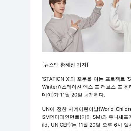
[뉴스엔 황혜진 기자]
‘STATION X’의 포문을 여는 프로젝트 ‘STA
Winter)’(스테이션 엑스 포 러브스 포 윈터)
데이)가 11월 20일 공개된다.
UN이 정한 세계어린이날(World Child
SM엔터테인먼트(이하 SM)와 유니세프가 컬래버레
ild, UNICEF)’는 11월 20일 오후 6