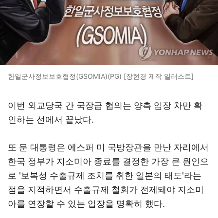
한일군사정보보호협정(GSOMIA)(PG) [장현경 제작 일러스트]
이번 외교당국 간 국장급 협의는 양측 입장 차만 확
인하는 선에서 끝났다.
또 문 대통령은 에스퍼 미 국방장관을 만난 자리에서
한국 정부가 지소미아 종료를 결정한 가장 큰 원인으
로 '보복성 수출규제 조치를 취한 일본의 태도'라는
점을 지적하면서 수출규제 철회가 전제돼야 지소미
아를 연장할 수 있는 입장을 명확히 했다.