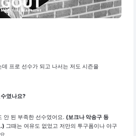
는데 프로 선수가 되고 나서는 저도 시즌을
선수였나요?
 안 된 부족한 선수였어요.
(보크나 악송구 등
)
그때는 여유도 없었고 저만의 투구폼이나 야구
요.