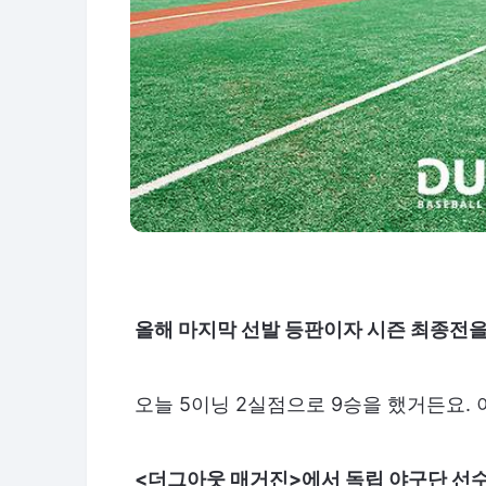
올해 마지막 선발 등판이자 시즌 최종전을 방
오늘 5이닝 2실점으로 9승을 했거든요.
<더그아웃 매거진>에서 독립 야구단 선수