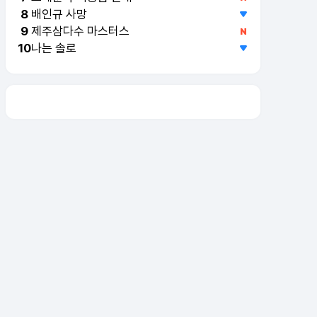
배인규 사망
8
제주삼다수 마스터스
9
나는 솔로
10