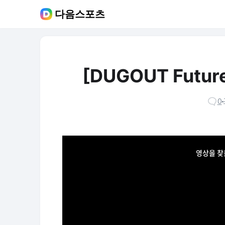
다음스포츠
[DUGOUT Fut
0