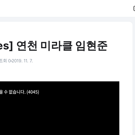
ures] 연천 미라클 임현준
조회 0
2019. 11. 7.