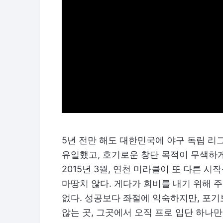
5년 전만 해도 대한민국에 야구 독립 리
유일했고, 호기로운 창단 목적이 무색하게
2015년 3월, 연천 미라클이 또 다른 시
마땅치 않다. 게다가 회비를 내기 위해 주
없다. 성공보다 좌절에 익숙하지만, 포기
않는 곳, 그곳에서 오직 프로 입단 하나