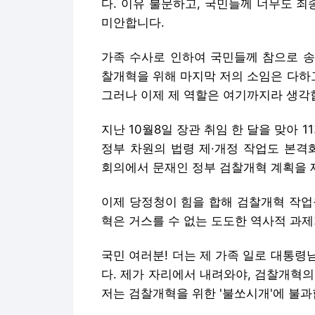
다. 이유 불문하고, 국민들께 너무도 
미안합니다.
가족 수사로 인하여 국민들께 참으로 송
찰개혁을 위해 마지막 저의 소임은 다하
그러나 이제 제 역할은 여기까지라 생각
지난 10월8일 장관 취임 한 달을 맞아 
정부 차원의 법령 제·개정 작업도 본격
회의에서 문재인 정부 검찰개혁 계획을
이제 당정청이 힘을 합해 검찰개혁 작업
혁은 거스를 수 없는 도도한 역사적 과제
국민 여러분! 더는 제 가족 일로 대통
다. 제가 자리에서 내려와야, 검찰개혁
저는 검찰개혁을 위한 '불쏘시개'에 불과