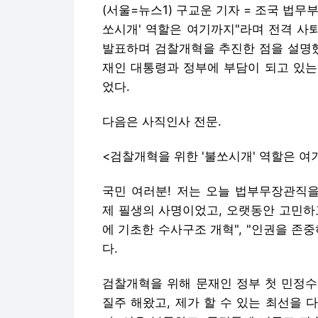
(서울=뉴스1) 구교운 기자 = 조국 법무부
쏘시개' 역할은 여기까지"라며 전격 사퇴
발표하며 검찰개혁을 추진한 점을 설명했
재인 대통령과 정부에 부담이 되고 있는
었다.
다음은 사직인사 전문.
<검찰개혁을 위한 '불쏘시개' 역할은 여
국민 여러분! 저는 오늘 법부무장관직
제 필생의 사명이었고, 오랫동안 고민하
에 기초한 수사구조 개혁", "인권을 존
다.
검찰개혁을 위해 문재인 정부 첫 민정수
질주 해왔고, 제가 할 수 있는 최선을