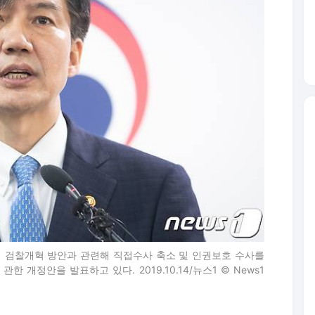
서 검찰개혁 방안과 관련해 직접수사 축소 및 인권보호 수사를
한 개정안을 발표하고 있다. 2019.10.14/뉴스1 © News1