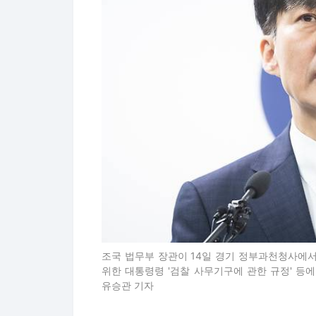
조국 법무부 장관이 14일 경기 정부과천청사에
위한 대통령령 '검찰 사무기구에 관한 규정' 등에 관
유승관 기자