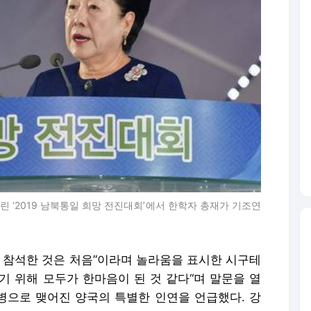
 ‘2019 남북통일 희망 전진대회’에서 한학자 총재가 기조연
에 참석한 것은 처음”이라며 놀라움을 표시한 시구테
기 위해 모두가 한마음이 된 것 같다“며 말문을 열
 파병으로 맺어진 양국의 특별한 인연을 언급했다. 강