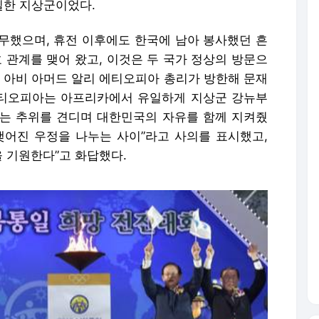
일한 지상군이었다.
 복무했으며, 휴전 이후에도 한국에 남아 봉사했던 흔
호 관계를 맺어 왔고, 이것은 두 국가 정상의 방문으
달 아비 아머드 알리 에티오피아 총리가 방한해 문재
에티오피아는 아프리카에서 유일하게 지상군 강뉴부
는 추위를 견디며 대한민국의 자유를 함께 지켜줬
맺어진 우정을 나누는 사이”라고 사의를 표시했고,
을 기원한다”고 화답했다.