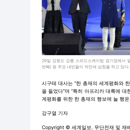
29일 강원도 강릉 스피드스케이팅 경기장에서 열린
번째) 등 주요 내빈들이 억만세 삼창을 하고 있다.
시구테 대사는 “한 총재의 세계평화와 
을 들었다”며 “특히 아프리카 대륙에 대
계평화를 위한 한 총재의 행보에 늘 행운
강구열 기자
Copyright © 세계일보. 무단전재 및 재