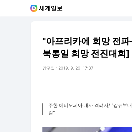
세계일보
"아프리카에 희망 전파·지
북통일 희망 전진대회]
강구열
2019. 9. 29. 17:37
주한 에티오피아 대사 격려사/ "강뉴부대
길"