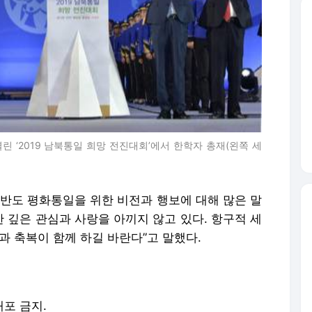
 ‘2019 남북통일 희망 전진대회’에서 한학자 총재(왼쪽 세
한반도 평화통일을 위한 비전과 행보에 대해 많은 말
한 깊은 관심과 사랑을 아끼지 않고 있다. 항구적 세
과 축복이 함께 하길 바란다”고 말했다.
배포 금지.