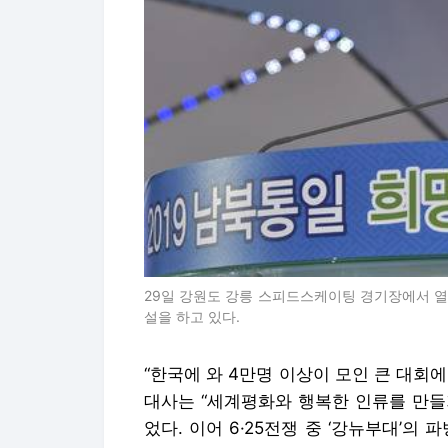
29일 강원도 강릉 스피드스케이팅 경기장에서 열린
설을 하고 있다.
“한국에 와 4만명 이상이 모인 큰 대회
대사는 “세계평화와 행복한 인류를 만들
었다. 이어 6·25전쟁 중 ‘강뉴부대’의