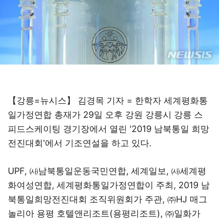
【강릉=뉴시스】 김경목 기자 = 한학자 세계평화통
일가정연합 총재가 29일 오후 강원 강릉시 강릉 스
피드스케이팅 경기장에서 열린 '2019 남북통일 희망
전진대회'에서 기조연설을 하고 있다.
UPF, ㈔남북통일운동국민연합, 세계일보, ㈔세계평
화여성연합, 세계평화통일가정연합이 주최, 2019 남
북통일희망전진대회 조직위원회가 주관, ㈜HJ 매그
놀리아 용평 호텔앤리조트(용평리조트), ㈜일화가