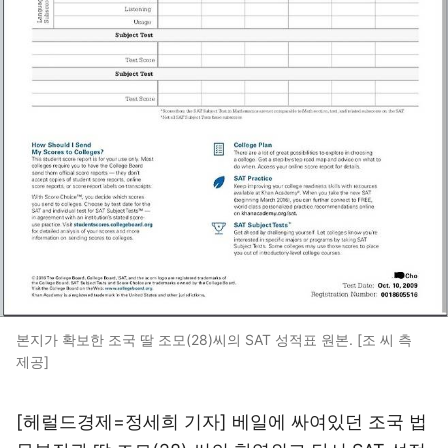
본지가 확보한 조국 딸 조모(28)씨의 SAT 성적표 원본. [조 씨 측
제공]
[헤럴드경제=정세희 기자] 베일에 싸여있던 조국 법