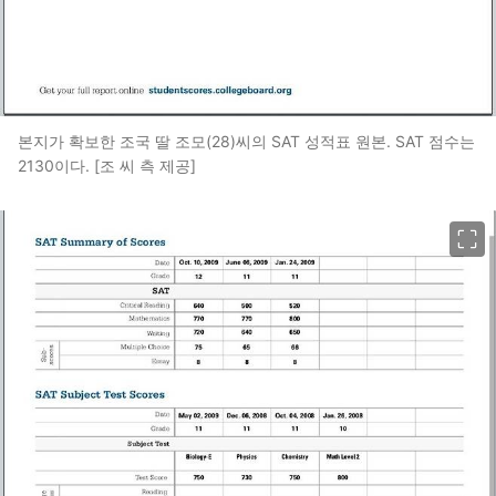
본지가 확보한 조국 딸 조모(28)씨의 SAT 성적표 원본. SAT 점수는
2130이다. [조 씨 측 제공]
이미지 크게 보기