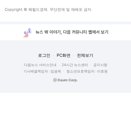
Copyright © 헤럴드경제. 무단전재 및 재배포 금지.
뉴스 밖 이야기, 다음 커뮤니티 웹에서 보기
로그인
PC화면
전체보기
다음뉴스 서비스안내
24시간 뉴스센터
공지사항
기사배열책임자 : 임광욱
청소년보호책임자 : 이호원
ⓒ Daum Corp.