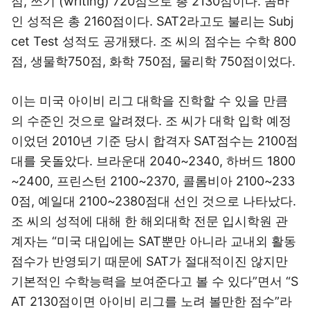
점, 쓰기 (writing) 720점으로 총 2130점이다. 콤바
인 성적은 총 2160점이다. SAT2라고도 불리는 Subj
cet Test 성적도 공개됐다. 조 씨의 점수는 수학 800
점, 생물학750점, 화학 750점, 물리학 750점이었다.
이는 미국 아이비 리그 대학을 진학할 수 있을 만큼
의 수준인 것으로 알려졌다. 조 씨가 대학 입학 예정
이었던 2010년 기준 당시 합격자 SAT점수는 2100점
대를 웃돌았다. 브라운대 2040~2340, 하버드 1800
~2400, 프린스턴 2100~2370, 콜롬비아 2100~233
0점, 예일대 2100~2380점대 선인 것으로 나타났다.
조 씨의 성적에 대해 한 해외대학 전문 입시학원 관
계자는 “미국 대입에는 SAT뿐만 아니라 교내외 활동
점수가 반영되기 때문에 SAT가 절대적이진 않지만
기본적인 수학능력을 보여준다고 볼 수 있다”면서 “S
AT 2130점이면 아이비 리그를 노려 볼만한 점수”라