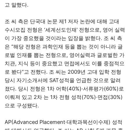
고 말했다.
조 씨 측은 단국대 논문 제1 저자 논란에 대해 고대
수시모집 전형은 ‘세계선도인재’ 전형으로, 영어 실력
이 가장 중요했을 것이라는 입장을 밝혔다. 조 씨 측
은 “해당 전형은 과학인재 등을 뽑는 것이 아니라 글
로벌 인재를 뽑는 전형으로, 영어실력과 글로벌한 가
치관, 지식 등이 중요했고 면접에서도 이를 중점적으
로 봤다”고 전했다. 조 씨는 2009년 고대 입학 전형
당시 자기소개서에 SAT성적을 언급한 것으로 알려
졌다. 당시 전형은 1차 어학(40%)·서류평가(60%)로
이뤄져 있고 2차 는 1차 전형 성적(70%)·면접(30%)
으로 구성됐다.
AP(Advanced Placement·대학과목선이수제) 성적