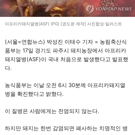
아프리카돼지열병(ASF) (PG) [권도윤 제작] 사진합성·일러스트
(서울=연합뉴스) 박성진 이태수 기자 = 농림축산식
품부는 17일 경기도 파주시 돼지농장에서 아프리카
돼지열병(ASF)이 국내 처음으로 발생했다고 발표했
다.
농식품부는 이날 오전 6시 30분께 아프리카돼지열
병을 확진했다고 밝혔다.
이 질병은 사람에게는 전염되지 않는다.
하지만 돼지는 한번 감염되면 폐사하는 치명적인 병