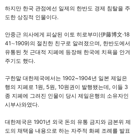
하지만 한국 관점에선 일제의 한반도 경제 침탈을 주
도한 상징적 인물이다.
안중근 의사에게 피살된 이토 히로부미(伊藤博文·18
41∼1909)의 절친한 친구로 알려졌으며, 한반도에서
유통된 첫 근대적 지폐에 등장해 한국에 치욕을 안겨
주기도 했다.
구한말 대한제국에서는 1902~1904년 일본 제일은
행의 지폐로 1원, 5원, 10원권이 발행됐는데, 이들 3
종 지폐에 그려진 인물이 당시 제일은행의 소유자인
시부사와였다.
대한제국은 1901년 외국 돈의 유통 금지와 금본위 제
도의 채택을 내용으로 하는 자주적 화폐 조례를 발표