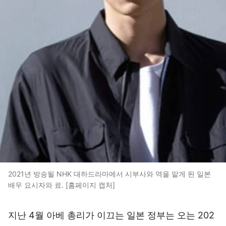
2021년 방송될 NHK 대하드라마에서 시부사와 역을 맡게 된 일본
배우 요시자와 료. [홈페이지 캡처]
지난 4월 아베 총리가 이끄는 일본 정부는 오는 202