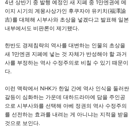
4년 상반기 중 발행 예정인 새 지폐 중 1만엔권에 메
이지 시기의 계몽사상가인 후쿠자야 유키치(福澤諭
吉)를 대체해 시부사와 초상을 넣겠다고 발표해 일본
내부에서도 비판론이 제기됐다.
한반도 경제침략의 역사를 대변하는 인물의 초상을
새 1만엔권 지폐에 넣는 것 자체가 반성해야 할 과거
사를 부정하는 역사 수정주의로 비칠 수 있기 때문이
다.
이런 맥락에서 NHK가 한일 간에 역사 인식을 둘러싼
갈등이 심화하는 가운데 대하드라마에 담을 주인공
으로 시부사와를 선택해 아베 정권의 역사 수정주의
를 선전하는 효과를 내려는 게 아니냐는 지적을 받을
것으로 보인다.