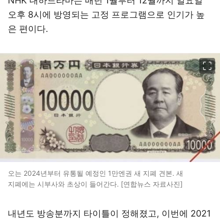
NHK 대하드라마는 매년 1월부터 12월까지 일요일
오후 8시에 방영되는 고정 프로그램으로 인기가 높
은 편이다.
이미지 크게 보기
오는 2024년부터 유통될 예정인 1만엔권 새 지폐 견본. 새
지폐에는 시부사와 초상이 들어간다. [연합뉴스 자료사진]
내년도 방송분까지 타이틀이 정해졌고, 이번에 2021