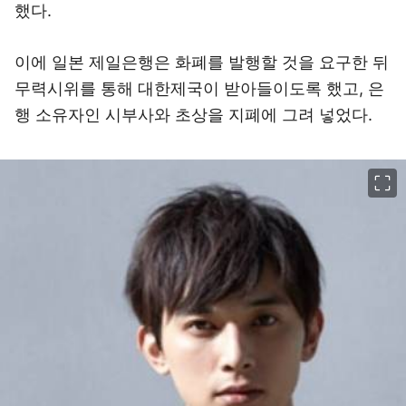
했다.
이에 일본 제일은행은 화폐를 발행할 것을 요구한 뒤
무력시위를 통해 대한제국이 받아들이도록 했고, 은
행 소유자인 시부사와 초상을 지폐에 그려 넣었다.
이미지 크게 보기