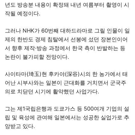
년도 방송분 내용이 확정돼 내년 여름부터 촬영이 시
작될 예정이다.
그러나 NHK가 60번째 대하드라마로 그릴 인물이 일
제의 한반도 경제 침탈에서 선봉에 섰던 장본인이어
서 향후 제작·방송 과정에서 한국 측이 반발하는 등
논란이 불가피할 전망이다.
사이타마(埼玉)현 후카야(深谷)시의 한 농가에서 태
어난 시부사와는 일본이 근대화를 거치면서 군국주
의로 치닫던 시기에 활약했던 사업가다.
그는 제1국립은행과 도쿄가스 등 500여개 기업의 설
립 및 육성에 관여해 일본에서는 성공한 실업가로 추
앙받고 있다.